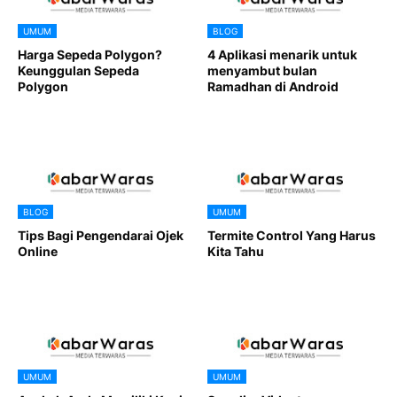
UMUM
BLOG
Harga Sepeda Polygon?
4 Aplikasi menarik untuk
Keunggulan Sepeda
menyambut bulan
Polygon
Ramadhan di Android
BLOG
UMUM
Tips Bagi Pengendarai Ojek
Termite Control Yang Harus
Online
Kita Tahu
UMUM
UMUM