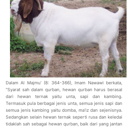
Dalam Al Majmu’ (8: 364-366), Imam Nawawi berkata,
“Syarat sah dalam qurban, hewan qurban harus berasal
dari hewan ternak yaitu unta, sapi dan kambing.
Termasuk pula berbagai jenis unta, semua jenis sapi dan
semua jenis kambing yaitu domba, ma’iz dan sejenisnya.
Sedangkan selain hewan ternak seperti rusa dan keledai
tidaklah sah sebagai hewan qurban, baik dari yang jantan