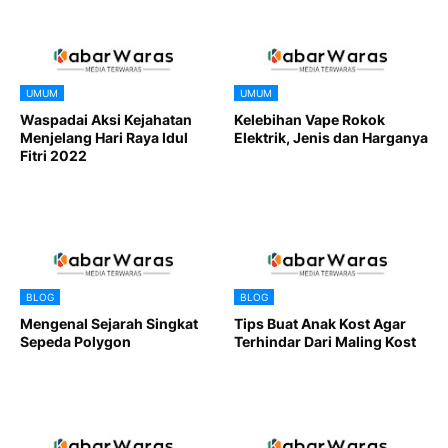
UMUM
UMUM
Waspadai Aksi Kejahatan
Kelebihan Vape Rokok
Menjelang Hari Raya Idul
Elektrik, Jenis dan Harganya
Fitri 2022
BLOG
BLOG
Mengenal Sejarah Singkat
Tips Buat Anak Kost Agar
Sepeda Polygon
Terhindar Dari Maling Kost