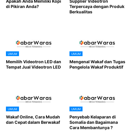
Apakah Anda Memiliki Kopi
Supplier Videotron
di Pikiran Anda?
Terpercaya dengan Produk
Berkualitas
UMUM
UMUM
Memilih Videotron LED dan
Mengenal Wakaf dan Tugas
Tempat Jual Videotron LED
Pengelola Wakaf Produktif
UMUM
UMUM
Wakaf Online, Cara Mudah
Penyebab Kelaparan di
dan Cepat dalam Berwakaf
Somalia dan Bagaimana
Cara Membantunya ?