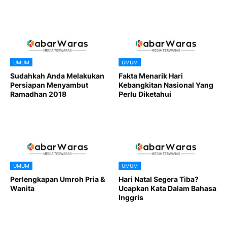
UMUM
UMUM
Sudahkah Anda Melakukan
Fakta Menarik Hari
Persiapan Menyambut
Kebangkitan Nasional Yang
Ramadhan 2018
Perlu Diketahui
UMUM
UMUM
Perlengkapan Umroh Pria &
Hari Natal Segera Tiba?
Wanita
Ucapkan Kata Dalam Bahasa
Inggris