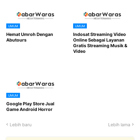
UMUM
UMUM
Hemat Umroh Dengan
Indosat Streaming Video
Abutours
Online Sebagai Layanan
Gratis Streaming Musik &
Video
UMUM
Google Play Store Jual
Game Android Horror
Lebih baru
Lebih lama