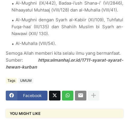
Al-Mughni (IX/442), Badaa-i’ush Shana-i’ (VI/2846),
Nihaayatul Muhtaaj (VIII/128) dan al-Muhalla (VIII/41).
Al-Mughni dengan Syarh al-Kabiir (XI/109), Tuhfatul
Fuqa-haa’ (III/135) dan Shahiih Muslim bi Syarh an-
Nawawi (XIII/ 130).
Al-Muhalla (VIII/54).
Semoga Allah memberi kita selalu ilmu yang bermanfaat.
Sumber:
https:almanhaj.or.id/1711-syarat-syarat-
hewan-kurban
Tags
UMUM
Facebook
YOU MIGHT LIKE