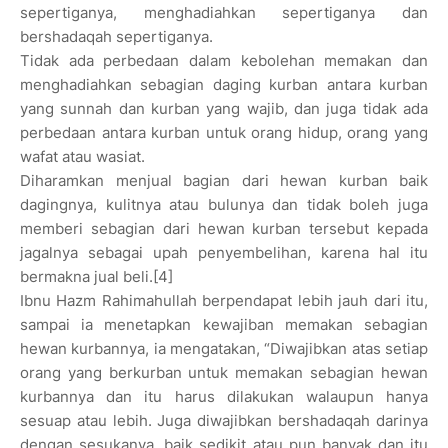
sepertiganya, menghadiahkan sepertiganya dan
bershadaqah sepertiganya.
Tidak ada perbedaan dalam kebolehan memakan dan
menghadiahkan sebagian daging kurban antara kurban
yang sunnah dan kurban yang wajib, dan juga tidak ada
perbedaan antara kurban untuk orang hidup, orang yang
wafat atau wasiat.
Diharamkan menjual bagian dari hewan kurban baik
dagingnya, kulitnya atau bulunya dan tidak boleh juga
memberi sebagian dari hewan kurban tersebut kepada
jagalnya sebagai upah penyembelihan, karena hal itu
bermakna jual beli.[4]
Ibnu Hazm Rahimahullah berpendapat lebih jauh dari itu,
sampai ia menetapkan kewajiban memakan sebagian
hewan kurbannya, ia mengatakan, “Diwajibkan atas setiap
orang yang berkurban untuk memakan sebagian hewan
kurbannya dan itu harus dilakukan walaupun hanya
sesuap atau lebih. Juga diwajibkan bershadaqah darinya
dengan sesukanya, baik sedikit atau pun banyak dan itu