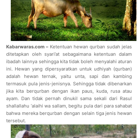
Kabarwaras.com –
Ketentuan hewan qurban sudah jelas
ditetapkan oleh syari’at sebagaimana ketentuan dalam
ibadah lainnya sehingga kita tidak boleh menyalahi aturan
ini. Hewan yang dipersyaratkan untuk udhiyah (qurban)
adalah hewan ternak, yaitu unta, sapi dan kambing
termasuk pula jenis-jenisnya. Sehingga tidak dibenarkan
jika kita berqurban dengan ikan paus, kuda, rusa atau
ayam. Dan tidak pernah dinukil sama sekali dari Rasul
shallallahu ‘alaihi wa sallam, begitu pula dari para sahabat
bahwa mereka berqurban dengan selain tiga jenis hewan
tersebut.