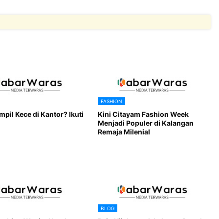
FASHION
mpil Kece di Kantor? Ikuti
Kini Citayam Fashion Week
Menjadi Populer di Kalangan
Remaja Milenial
BLOG