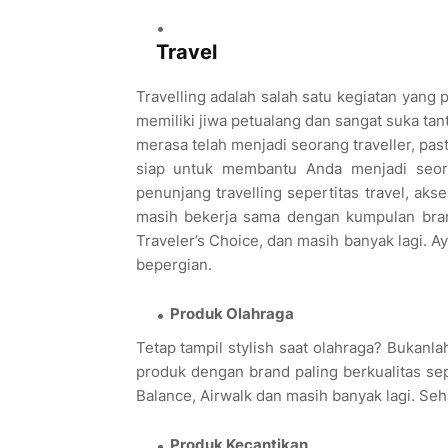
Travel
Travelling adalah salah satu kegiatan yang 
memiliki jiwa petualang dan sangat suka tan
merasa telah menjadi seorang traveller, pa
siap untuk membantu Anda menjadi seora
penunjang travelling sepertitas travel, ak
masih bekerja sama dengan kumpulan brand
Traveler’s Choice, dan masih banyak lagi. Ay
bepergian.
Produk Olahraga
Tetap tampil stylish saat olahraga? Bukanl
produk dengan brand paling berkualitas se
Balance, Airwalk dan masih banyak lagi. Se
Produk Kecantikan