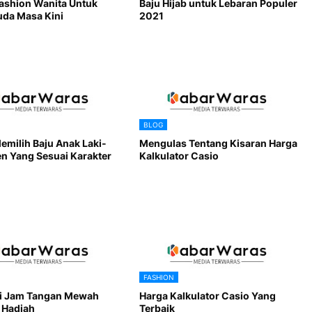
ashion Wanita Untuk
Baju Hijab untuk Lebaran Populer
da Masa Kini
2021
BLOG
emilih Baju Anak Laki-
Mengulas Tentang Kisaran Harga
en Yang Sesuai Karakter
Kalkulator Casio
FASHION
i Jam Tangan Mewah
Harga Kalkulator Casio Yang
 Hadiah
Terbaik