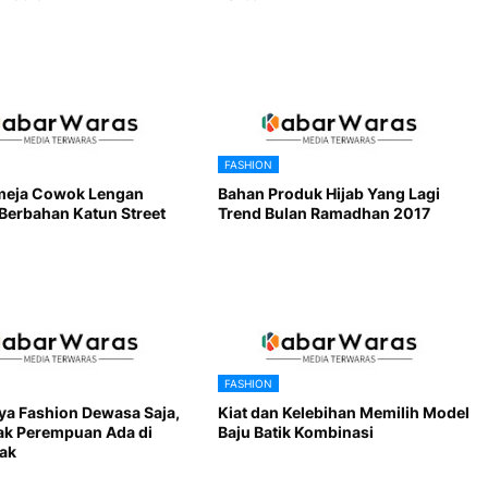
FASHION
meja Cowok Lengan
Bahan Produk Hijab Yang Lagi
Berbahan Katun Street
Trend Bulan Ramadhan 2017
FASHION
ya Fashion Dewasa Saja,
Kiat dan Kelebihan Memilih Model
ak Perempuan Ada di
Baju Batik Kombinasi
ak