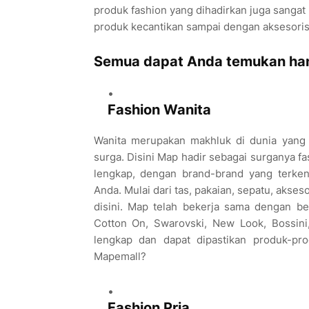
produk fashion yang dihadirkan juga sangat l
produk kecantikan sampai dengan aksesoris
Semua dapat Anda temukan hany
Fashion Wanita
Wanita merupakan makhluk di dunia yang s
surga. Disini Map hadir sebagai surganya fa
lengkap, dengan brand-brand yang terke
Anda. Mulai dari tas, pakaian, sepatu, aks
disini. Map telah bekerja sama dengan be
Cotton On, Swarovski, New Look, Bossini
lengkap dan dapat dipastikan produk-pr
Mapemall?
Fashion Pria