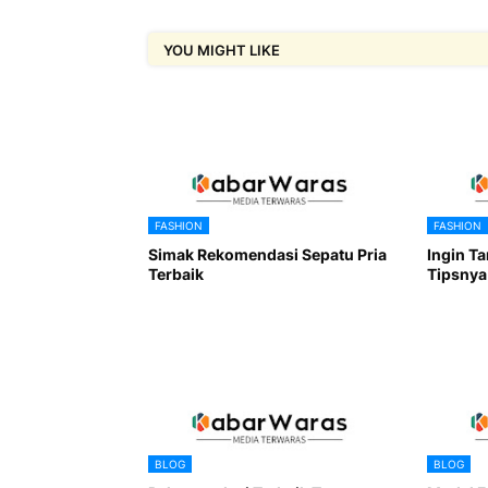
YOU MIGHT LIKE
FASHION
FASHION
Simak Rekomendasi Sepatu Pria
Ingin Ta
Terbaik
Tipsnya
BLOG
BLOG