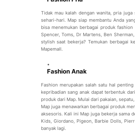
Tidak mau kalah dengan wanita, pria jug
sehari-hari. Map siap membantu Anda yang i
bisa menemukan berbagai produk fashion 
Spencer, Toms, Dr Martens, Ben Sherman, P
stylish saat bekerja? Temukan berbagai ke
Mapemall.
Fashion Anak
Fashion merupakan salah satu hal penting 
kepribadian sang anak dapat terbentuk dar
produk dari Map. Mulai dari pakaian, sepat
Map juga menawarkan berbagai produk menar
aksesoris. Kali ini Map juga bekerja sama 
Kids, Giordano, Pigeon, Barbie Dolls, Pier
banyak lagi.