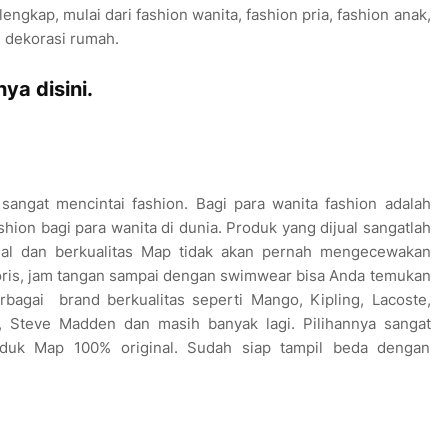
engkap, mulai dari fashion wanita, fashion pria, fashion anak,
 dekorasi rumah.
a disini.
angat mencintai fashion. Bagi para wanita fashion adalah
shion bagi para wanita di dunia. Produk yang dijual sangatlah
nal dan berkualitas Map tidak akan pernah mengecewakan
esoris, jam tangan sampai dengan swimwear bisa Anda temukan
rbagai brand berkualitas seperti Mango, Kipling, Lacoste,
, Steve Madden dan masih banyak lagi. Pilihannya sangat
oduk Map 100% original. Sudah siap tampil beda dengan