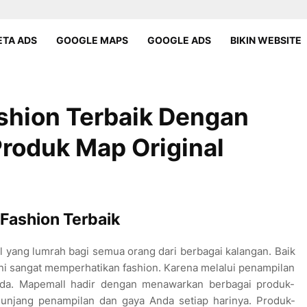
TA ADS
GOOGLE MAPS
GOOGLE ADS
BIKIN WEBSITE
shion Terbaik Dengan
Produk Map Original
Fashion Terbaik
al yang lumrah bagi semua orang dari berbagai kalangan. Baik
ini sangat memperhatikan fashion. Karena melalui penampilan
nda. Mapemall hadir dengan menawarkan berbagai produk-
nunjang penampilan dan gaya Anda setiap harinya. Produk-