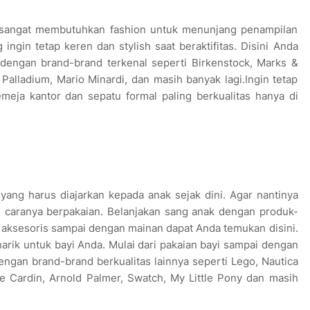
a sangat membutuhkan fashion untuk menunjang penampilan
ngin tetap keren dan stylish saat beraktifitas. Disini Anda
dengan brand-brand terkenal seperti Birkenstock, Marks &
alladium, Mario Minardi, dan masih banyak lagi.Ingin tetap
meja kantor dan sepatu formal paling berkualitas hanya di
yang harus diajarkan kepada anak sejak dini. Agar nantinya
i caranya berpakaian. Belanjakan sang anak dengan produk-
u, aksesoris sampai dengan mainan dapat Anda temukan disini.
ik untuk bayi Anda. Mulai dari pakaian bayi sampai dengan
dengan brand-brand berkualitas lainnya seperti Lego, Nautica
re Cardin, Arnold Palmer, Swatch, My Little Pony dan masih