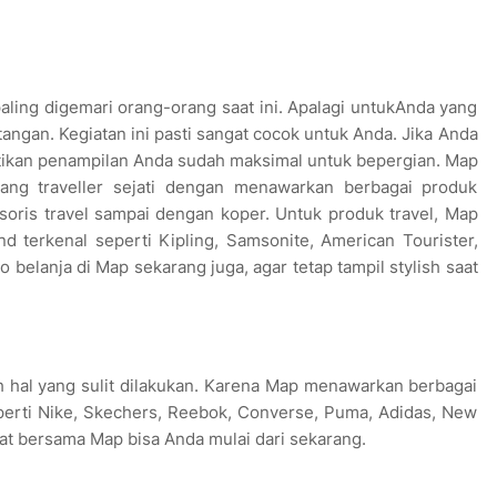
paling digemari orang-orang saat ini. Apalagi untukAnda yang
tangan. Kegiatan ini pasti sangat cocok untuk Anda. Jika Anda
stikan penampilan Anda sudah maksimal untuk bepergian. Map
ng traveller sejati dengan menawarkan berbagai produk
sesoris travel sampai dengan koper. Untuk produk travel, Map
 terkenal seperti Kipling, Samsonite, American Tourister,
o belanja di Map sekarang juga, agar tetap tampil stylish saat
ah hal yang sulit dilakukan. Karena Map menawarkan berbagai
perti Nike, Skechers, Reebok, Converse, Puma, Adidas, New
hat bersama Map bisa Anda mulai dari sekarang.