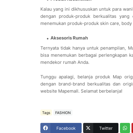
Kalau yang ini dikhususkan untuk para wan
dengan produk-produk berkualitas yang 
menemukan produk-produk skin care, body 
Aksesoris Rumah
Ternyata tidak hanya untuk penampilan, M
bisa menemukan berbagai perlengkapan kam
mendekor rumah Anda.
Tunggu apalagi, belanja produk Map orig
dengan brand-brand berkualitas dan orig
website Mapemall. Selamat berbelanja!
Tags
FASHION
Facebook
Twitter