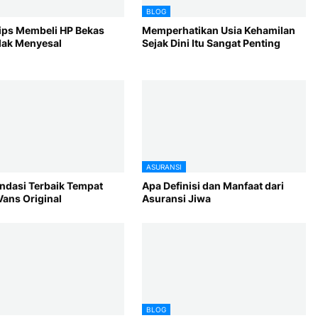
BLOG
Tips Membeli HP Bekas
Memperhatikan Usia Kehamilan
dak Menyesal
Sejak Dini Itu Sangat Penting
ASURANSI
dasi Terbaik Tempat
Apa Definisi dan Manfaat dari
Vans Original
Asuransi Jiwa
BLOG