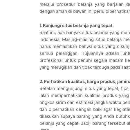
melalui prosedur belanja yang berjalan de
dengan aman di bawah ini perlu diperhatika
1. Kunjungi situs belanja yang tepat
.
Saat ini, ada banyak situs belanja yang men
Indonesia. Masing-masing situs belanja mem
harus memastikan bahwa situs yang dikunju
semua pelanggan. Tujuannya adalah unt
profesional untuk penuhi segala macam keb
yang merugikan dan tidak terduga pada saat
2. Perhatikan kualitas, harga produk, jami
Setelah mengunjungi situs yang tepat, tips
ialah memperhatikan kualitas produk yang 
ongkos kirim dan estimasi jangka waktu pe
dan diperhatikan dengan baik agar kegiatan
dilakukan supaya barang yang Anda butuhka
belanja yang cepat. Jadi, barang tersebut 