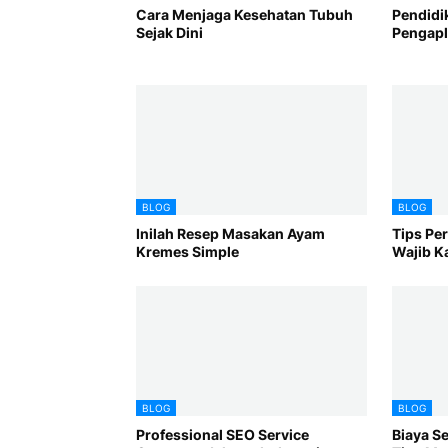
Cara Menjaga Kesehatan Tubuh
Pendidi
Sejak Dini
Pengapl
BLOG
BLOG
Inilah Resep Masakan Ayam
Tips Pe
Kremes Simple
Wajib K
BLOG
BLOG
Professional SEO Service
Biaya Se