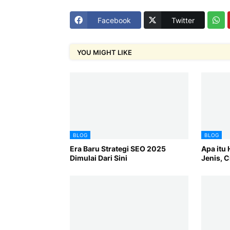
Facebook
Twitter
YOU MIGHT LIKE
BLOG
BLOG
Era Baru Strategi SEO 2025
Apa itu 
Dimulai Dari Sini
Jenis, C