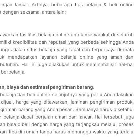
ngan lancar. Artinya, beberapa tips belanja & beli online
n dengan seksama, antara lain:
awarkan fasilitas belanja online untuk masyarakat di seluruh
iliki kredibilitas dan reputasi yang berbeda sehingga Anda
ngi adalah situs belanja yang tepat dan terpercaya di mata
uk mendapatkan layanan belanja online yang aman dan
utuhan. Hal ini juga dilakukan untuk meminimalisir hal-hal
 berbelanja.
nan, biaya dan estimasi pengiriman barang
.
 belanja dan beli online selanjutnya yang perlu Anda lakukan
dijual, harga yang ditawarkan, jaminan pengiriman produk,
ngiriman barang yang Anda pesan. Semuanya harus diketahui
 belanja dapat berjalan aman dan lancar. Hal tersebut juga
n bisa dibeli dengan harga yang terjangkau melalui proses
akan tiba di rumah tanpa harus menunggu waktu yang terlalu