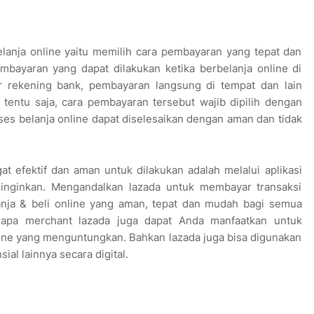
elanja online yaitu memilih cara pembayaran yang tepat dan
embayaran yang dapat dilakukan ketika berbelanja online di
fer rekening bank, pembayaran langsung di tempat dan lain
tentu saja, cara pembayaran tersebut wajib dipilih dengan
es belanja online dapat diselesaikan dengan aman dan tidak
t efektif dan aman untuk dilakukan adalah melalui aplikasi
inginkan. Mengandalkan lazada untuk membayar transaksi
lanja & beli online yang aman, tepat dan mudah bagi semua
rapa merchant lazada juga dapat Anda manfaatkan untuk
ine yang menguntungkan. Bahkan lazada juga bisa digunakan
ial lainnya secara digital.