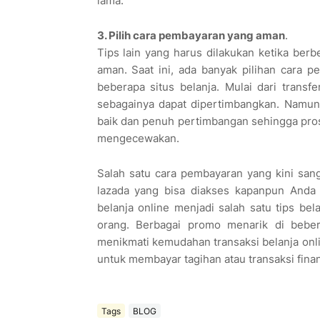
lama.
3. Pilih cara pembayaran yang aman
.
Tips lain yang harus dilakukan ketika berb
aman. Saat ini, ada banyak pilihan cara p
beberapa situs belanja. Mulai dari trans
sebagainya dapat dipertimbangkan. Namun 
baik dan penuh pertimbangan sehingga pros
mengecewakan.
Salah satu cara pembayaran yang kini sanga
lazada yang bisa diakses kapanpun Anda 
belanja online menjadi salah satu tips be
orang. Berbagai promo menarik di bebe
menikmati kemudahan transaksi belanja onl
untuk membayar tagihan atau transaksi finans
Tags
BLOG