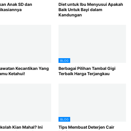
kan Anak SD dan
Diet untuk Ibu Menyusui Apakah
ikasiannya
Baik Untuk Bayi dalam
Kandungan
BLOG
rawatan Kecantikan Yang
Berbagai Pilihan Tambal Gigi
amu Ketahui!
Terbaik Harga Terjangkau
BLOG
kolah Kian Mahal? Ini
Tips Membuat Deterjen Cair