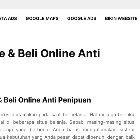
TA ADS
GOOGLE MAPS
GOOGLE ADS
BIKIN WEBSITE
e & Beli Online Anti
& Beli Online Anti Penipua
n
rus diutamakan pada saat berbelanja. Hal ini juga berlaku
tal di beberapa situs belanja. Sebab, masing-masing situs
elanja yang berbeda. Anda harus mengutamakan sistem
mua kebutuhan yang Anda pesan dapat dipenuhi dengan baik