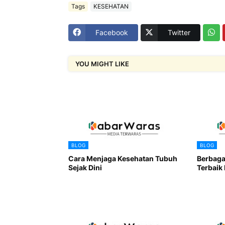
Tags
KESEHATAN
Facebook
Twitter
YOU MIGHT LIKE
BLOG
BLOG
Cara Menjaga Kesehatan Tubuh
Berbagai
Sejak Dini
Terbaik