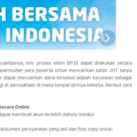
ualitasnya, kini proses klaim BPJS dapat dilakukan secara
empermudah para peserta untuk mencairkan saldo JHT tanpa
ar dapat mencairkan dana tersebut adalah karyawan sebagai
gi di perusahaan di mana tempat dirinya bekerja. Berikut cara
Secara Online
dapat membuat akun terlebih dahulu melalui
dokumen persyaratan yang asli dan foto copy untuk: