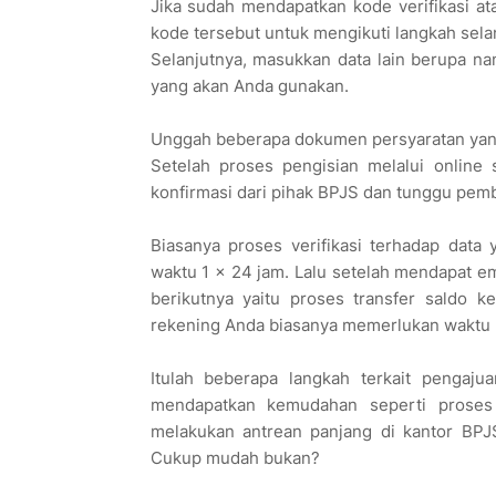
Jika sudah mendapatkan kode verifikasi at
kode tersebut untuk mengikuti langkah sela
Selanjutnya, masukkan data lain berupa n
yang akan Anda gunakan.
Unggah beberapa dokumen persyaratan yan
Setelah proses pengisian melalui online
konfirmasi dari pihak BPJS dan tunggu pemb
Biasanya proses verifikasi terhadap dat
waktu 1 x 24 jam. Lalu setelah mendapat em
berikutnya yaitu proses transfer saldo 
rekening Anda biasanya memerlukan waktu hi
Itulah beberapa langkah terkait pengaju
mendapatkan kemudahan seperti proses 
melakukan antrean panjang di kantor BP
Cukup mudah bukan?