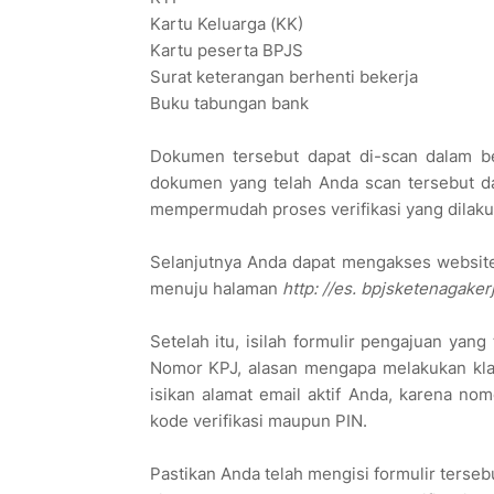
Kartu Keluarga (KK)
Kartu peserta BPJS
Surat keterangan berhenti bekerja
Buku tabungan bank
Dokumen tersebut dapat di-scan dalam be
dokumen yang telah Anda scan tersebut dap
mempermudah proses verifikasi yang dilaku
Selanjutnya Anda dapat mengakses website
menuju halaman
http: //es. bpjsketenagaker
Setelah itu, isilah formulir pengajuan yang
Nomor KPJ, alasan mengapa melakukan klai
isikan alamat email aktif Anda, karena n
kode verifikasi maupun PIN.
Pastikan Anda telah mengisi formulir terse