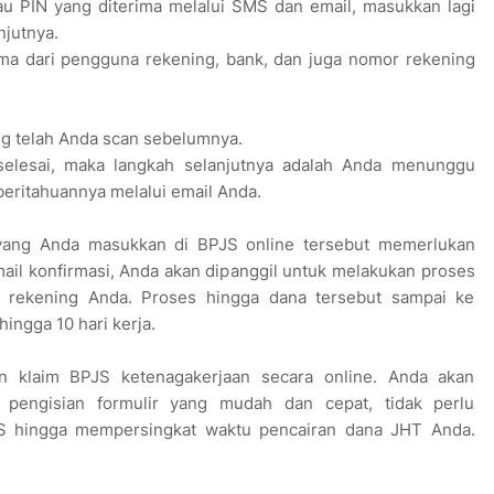
au PIN yang diterima melalui SMS dan email, masukkan lagi
njutnya.
ama dari pengguna rekening, bank, dan juga nomor rekening
g telah Anda scan sebelumnya.
 selesai, maka langkah selanjutnya adalah Anda menunggu
eritahuannya melalui email Anda.
a yang Anda masukkan di BPJS online tersebut memerlukan
ail konfirmasi, Anda akan dipanggil untuk melakukan proses
ke rekening Anda. Proses hingga dana tersebut sampai ke
ngga 10 hari kerja.
an klaim BPJS ketenagakerjaan secara online. Anda akan
pengisian formulir yang mudah dan cepat, tidak perlu
JS hingga mempersingkat waktu pencairan dana JHT Anda.