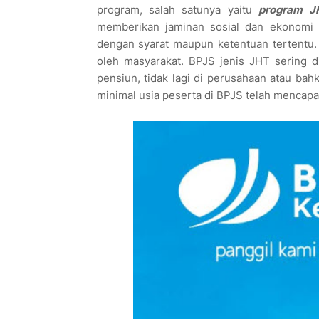
program, salah satunya yaitu
program J
memberikan jaminan sosial dan ekonomi k
dengan syarat maupun ketentuan tertentu. 
oleh masyarakat. BPJS jenis JHT sering 
pensiun, tidak lagi di perusahaan atau ba
minimal usia peserta di BPJS telah mencapai