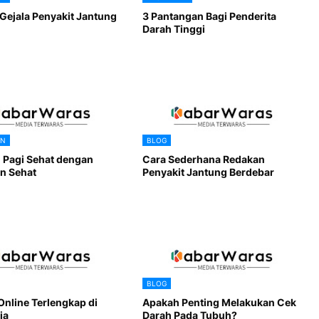
 Gejala Penyakit Jantung
3 Pantangan Bagi Penderita
Darah Tinggi
AN
BLOG
 Pagi Sehat dengan
Cara Sederhana Redakan
n Sehat
Penyakit Jantung Berdebar
BLOG
Online Terlengkap di
Apakah Penting Melakukan Cek
ia
Darah Pada Tubuh?