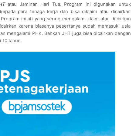
HT
atau Jaminan Hari Tua. Program ini digunakan untuk
epada para tenaga kerja dan bisa diklaim atau dicairkan
Program inilah yang sering mengalami klaim atau dicairkan
dicairkan karena biasanya pesertanya sudah memasuki usia
hkan mengalami PHK. Bahkan JHT juga bisa dicairkan dengan
 10 tahun.