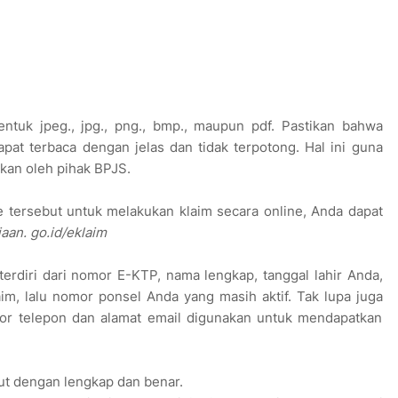
ntuk jpeg., jpg., png., bmp., maupun pdf. Pastikan bahwa
at terbaca dengan jelas dan tidak terpotong. Hal ini guna
kan oleh pihak BPJS.
 tersebut untuk melakukan klaim secara online, Anda dapat
jaan. go.id/eklaim
 terdiri dari nomor E-KTP, nama lengkap, tanggal lahir Anda,
m, lalu nomor ponsel Anda yang masih aktif. Tak lupa juga
omor telepon dan alamat email digunakan untuk mendapatkan
but dengan lengkap dan benar.