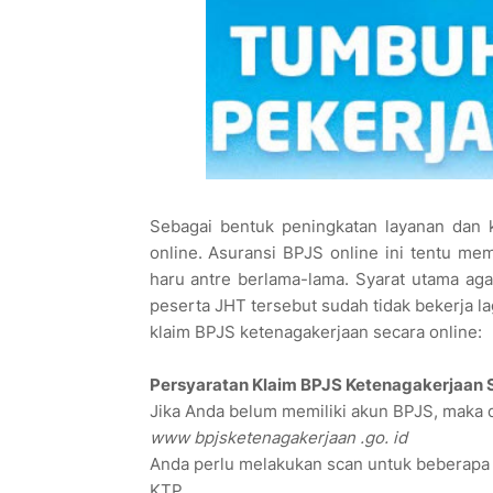
Sebagai bentuk peningkatan layanan dan k
online. Asuransi BPJS online ini tentu m
haru antre berlama-lama. Syarat utama ag
peserta JHT tersebut sudah tidak bekerja la
klaim BPJS ketenagakerjaan secara online:
Persyaratan Klaim BPJS Ketenagakerjaan 
Jika Anda belum memiliki akun BPJS, maka 
www bpjsketenagakerjaan .go. id
Anda perlu melakukan scan untuk beberapa 
KTP