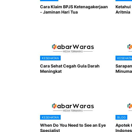
Cara Klaim BPJS Ketenagakerjaan
Ketahui
- Jaminan Hari Tua
Aritmia
KESEHATAN
KESEHAT
Cara Sehat Cegah Gula Darah
Sarapan
Meningkat
Minuma
KESEHATAN
BLOG
When Do You Need to See an Eye
Apotek 
Specialist
Indones