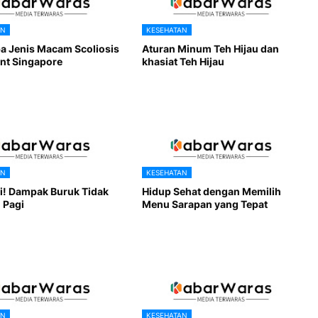
AN
KESEHATAN
a Jenis Macam Scoliosis
Aturan Minum Teh Hijau dan
nt Singapore
khasiat Teh Hijau
AN
KESEHATAN
ti! Dampak Buruk Tidak
Hidup Sehat dengan Memilih
 Pagi
Menu Sarapan yang Tepat
AN
KESEHATAN