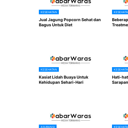
KESEHATAN
KESEHAT
Jual Jagung Popcorn Sehat dan
Beberap
Bagus Untuk Diet
Treatme
KESEHATAN
KESEHAT
Kasiat Lidah Buaya Untuk
Hati-ha
Kehidupan Sehari-Hari
Sarapan
ASURANSI
KESEHAT