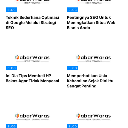
BLOG
BLOG
Teknik Sederhana Optimasi
Pentingnya SEO Untuk
di Google Melalui Strategi
Meningkatkan Situs Web
SEO
Bisnis Anda
BLOG
BLOG
Ini Dia Tips Membeli HP
Memperhatikan Usia
Bekas Agar Tidak Menyesal
Kehamilan Sejak Dini Itu
Sangat Penting
BLOG
BLOG