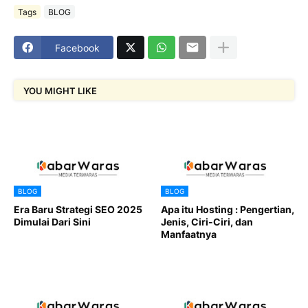
Tags
BLOG
Facebook
YOU MIGHT LIKE
BLOG
BLOG
Era Baru Strategi SEO 2025
Apa itu Hosting : Pengertian,
Dimulai Dari Sini
Jenis, Ciri-Ciri, dan
Manfaatnya