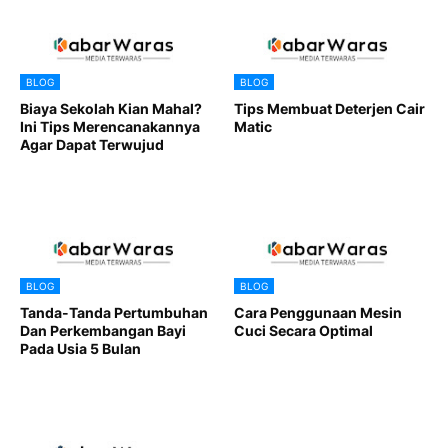
BLOG
BLOG
Biaya Sekolah Kian Mahal?
Tips Membuat Deterjen Cair
Ini Tips Merencanakannya
Matic
Agar Dapat Terwujud
BLOG
BLOG
Tanda-Tanda Pertumbuhan
Cara Penggunaan Mesin
Dan Perkembangan Bayi
Cuci Secara Optimal
Pada Usia 5 Bulan