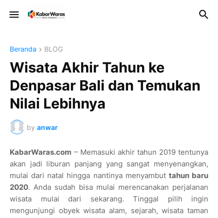
Beranda
BLOG
Wisata Akhir Tahun ke
Denpasar Bali dan Temukan
Nilai Lebihnya
by
anwar
KabarWaras.com
– Memasuki akhir tahun 2019 tentunya
akan jadi liburan panjang yang sangat menyenangkan,
mulai dari natal hingga nantinya menyambut
tahun baru
2020
. Anda sudah bisa mulai merencanakan perjalanan
wisata mulai dari sekarang. Tinggal pilih ingin
mengunjungi obyek wisata alam, sejarah, wisata taman