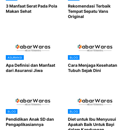
3 Manfaat Serat Pada Pola
Rekomendasi Terbaik
Makan Sehat
Tempat Sepatu Vans
Original
ASURANSI
BLOG
Apa Definisi dan Manfaat
Cara Menjaga Kesehatan
dari Asuransi Jiwa
Tubuh Sejak Dini
BLOG
BLOG
Pendidikan Anak SD dan
Diet untuk Ibu Menyusui
Pengaplikasiannya
Apakah Baik Untuk Bayi
dalam Kandungan