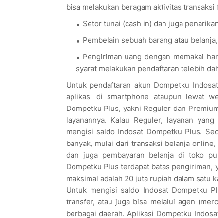
bisa melakukan beragam aktivitas transaksi f
Setor tunai (cash in) dan juga penarikan
Pembelain sebuah barang atau belanja
Pengiriman uang dengan memakai ha
syarat melakukan pendaftaran telebih da
Untuk pendaftaran akun Dompetku Indosat
aplikasi di smartphone ataupun lewat we
Dompetku Plus, yakni Reguler dan Premium. 
layanannya. Kalau Reguler, layanan yang 
mengisi saldo Indosat Dompetku Plus. Se
banyak, mulai dari transaksi belanja online,
dan juga pembayaran belanja di toko pun
Dompetku Plus terdapat batas pengiriman, y
maksimal adalah 20 juta rupiah dalam satu k
Untuk mengisi saldo Indosat Dompetku Pl
transfer, atau juga bisa melalui agen (m
berbagai daerah. Aplikasi Dompetku Indosat