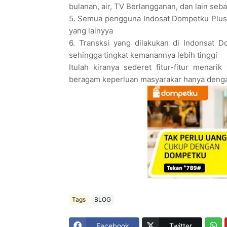
bulanan, air, TV Berlangganan, dan lain seb
5. Semua pengguna Indosat Dompetku Plus 
yang lainyya
6. Transksi yang dilakukan di Indonsat Do
sehingga tingkat kemanannya lebih tinggi
Itulah kiranya sederet fitur-fitur mena
beragam keperluan masyarakar hanya denga
Tags
BLOG
Facebook
Twitter