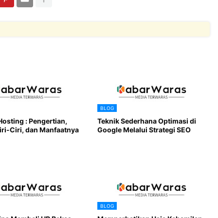
BLOG
Hosting : Pengertian,
Teknik Sederhana Optimasi di
iri-Ciri, dan Manfaatnya
Google Melalui Strategi SEO
BLOG