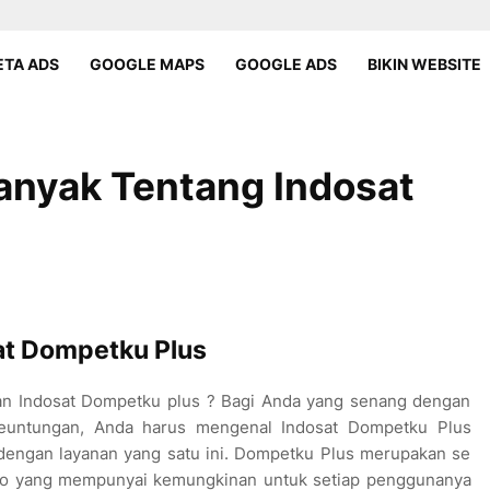
TA ADS
GOOGLE MAPS
GOOGLE ADS
BIKIN WEBSITE
anyak Tentang Indosat
at Dompetku Plus
nan Indosat Dompetku plus ? Bagi Anda yang senang dengan
keuntungan, Anda harus mengenal Indosat Dompetku Plus
n dengan layanan yang satu ini. Dompetku Plus merupakan se
oo yang mempunyai kemungkinan untuk setiap penggunanya