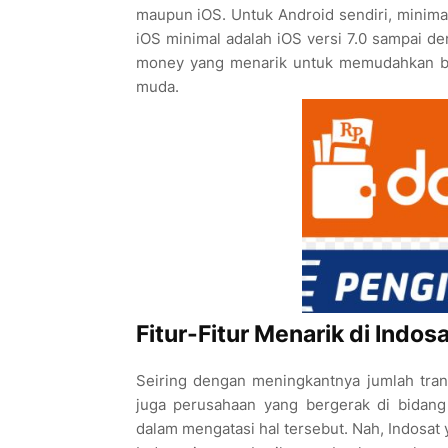
maupun iOS. Untuk Android sendiri, minimal
iOS minimal adalah iOS versi 7.0 sampai de
money yang menarik untuk memudahkan ber
muda.
Fitur-Fitur Menarik di Indo
Seiring dengan meningkantnya jumlah trans
juga perusahaan yang bergerak di bidang
dalam mengatasi hal tersebut. Nah, Indosat 