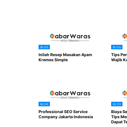
BLOG
BLOG
Inilah Resep Masakan Ayam
Tips Pe
Kremes Simple
Wajib K
BLOG
BLOG
Professional SEO Service
Biaya Se
Company Jakarta Indonesia
Tips Me
Dapat T