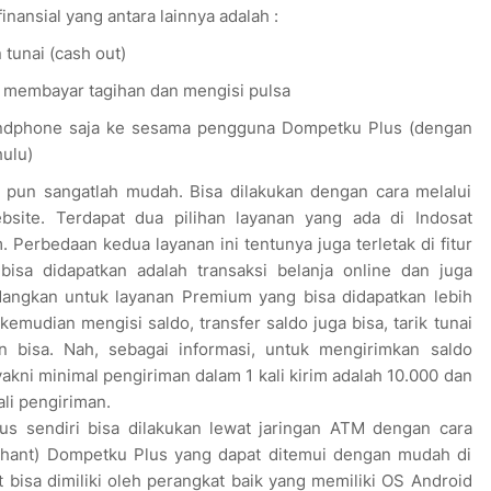
inansial yang antara lainnya adalah :
 tunai (cash out)
, membayar tagihan dan mengisi pulsa
ndphone saja ke sesama pengguna Dompetku Plus (dengan
hulu)
 pun sangatlah mudah. Bisa dilakukan dengan cara melalui
bsite. Terdapat dua pilihan layanan yang ada di Indosat
Perbedaan kedua layanan ini tentunya juga terletak di fitur
bisa didapatkan adalah transaksi belanja online dan juga
dangkan untuk layanan Premium yang bisa didapatkan lebih
 kemudian mengisi saldo, transfer saldo juga bisa, tarik tunai
 bisa. Nah, sebagai informasi, untuk mengirimkan saldo
akni minimal pengiriman dalam 1 kali kirim adalah 10.000 dan
ali pengiriman.
us sendiri bisa dilakukan lewat jaringan ATM dengan cara
erchant) Dompetku Plus yang dapat ditemui dengan mudah di
 bisa dimiliki oleh perangkat baik yang memiliki OS Android