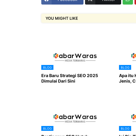
YOU MIGHT LIKE
BLOG
BLOG
Era Baru Strategi SEO 2025
Apa itu 
Dimulai Dari Sini
Jenis, C
BLOG
BLOG