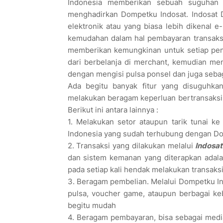
Indonesia memberikan sebuah suguhan y
menghadirkan Dompetku Indosat. Indosat 
elektronik atau yang biasa lebih dikenal
kemudahan dalam hal pembayaran transaksi 
memberikan kemungkinan untuk setiap peng
dari berbelanja di merchant, kemudian memb
dengan mengisi pulsa ponsel dan juga seba
Ada begitu banyak fitur yang disuguhka
melakukan beragam keperluan bertransaksi o
Berikut ini antara lainnya :
1. Melakukan setor ataupun tarik tunai 
Indonesia yang sudah terhubung dengan D
2. Transaksi yang dilakukan melalui
Indosa
dan sistem kemanan yang diterapkan adal
pada setiap kali hendak melakukan transaks
3. Beragam pembelian. Melalui Dompetku In
pulsa, voucher game, ataupun berbagai ke
begitu mudah
4. Beragam pembayaran, bisa sebagai media