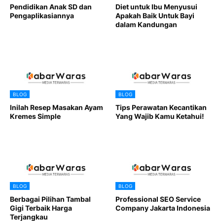
Pendidikan Anak SD dan
Diet untuk Ibu Menyusui
Pengaplikasiannya
Apakah Baik Untuk Bayi
dalam Kandungan
BLOG
BLOG
Inilah Resep Masakan Ayam
Tips Perawatan Kecantikan
Kremes Simple
Yang Wajib Kamu Ketahui!
BLOG
BLOG
Berbagai Pilihan Tambal
Professional SEO Service
Gigi Terbaik Harga
Company Jakarta Indonesia
Terjangkau