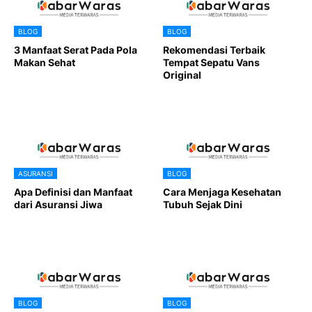
BLOG
BLOG
3 Manfaat Serat Pada Pola
Rekomendasi Terbaik
Makan Sehat
Tempat Sepatu Vans
Original
ASURANSI
BLOG
Apa Definisi dan Manfaat
Cara Menjaga Kesehatan
dari Asuransi Jiwa
Tubuh Sejak Dini
BLOG
BLOG