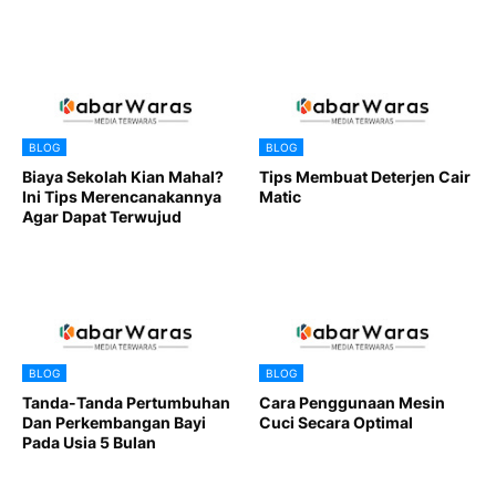
BLOG
BLOG
Biaya Sekolah Kian Mahal?
Tips Membuat Deterjen Cair
Ini Tips Merencanakannya
Matic
Agar Dapat Terwujud
BLOG
BLOG
Tanda-Tanda Pertumbuhan
Cara Penggunaan Mesin
Dan Perkembangan Bayi
Cuci Secara Optimal
Pada Usia 5 Bulan