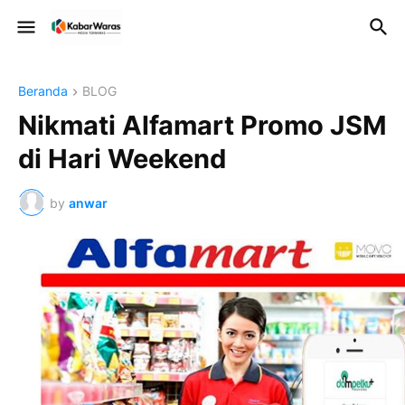
Beranda
BLOG
Nikmati Alfamart Promo JSM
di Hari Weekend
by
anwar