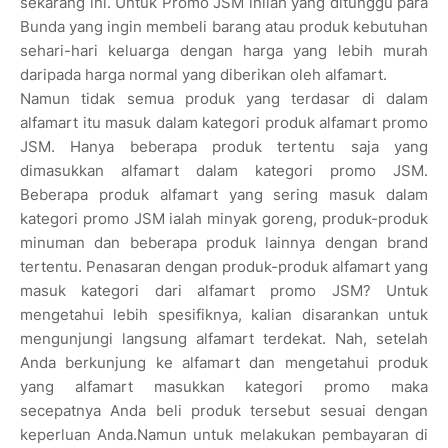
sekarang ini. Untuk Promo JSM inilah yang ditunggu para
Bunda yang ingin membeli barang atau produk kebutuhan
sehari-hari keluarga dengan harga yang lebih murah
daripada harga normal yang diberikan oleh alfamart.
Namun tidak semua produk yang terdasar di dalam
alfamart itu masuk dalam kategori produk alfamart promo
JSM. Hanya beberapa produk tertentu saja yang
dimasukkan alfamart dalam kategori promo JSM.
Beberapa produk alfamart yang sering masuk dalam
kategori promo JSM ialah minyak goreng, produk-produk
minuman dan beberapa produk lainnya dengan brand
tertentu. Penasaran dengan produk-produk alfamart yang
masuk kategori dari alfamart promo JSM? Untuk
mengetahui lebih spesifiknya, kalian disarankan untuk
mengunjungi langsung alfamart terdekat. Nah, setelah
Anda berkunjung ke alfamart dan mengetahui produk
yang alfamart masukkan kategori promo maka
secepatnya Anda beli produk tersebut sesuai dengan
keperluan Anda.Namun untuk melakukan pembayaran di