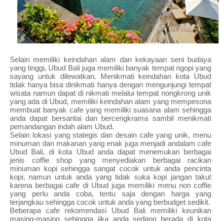
Selain memiliki keindahan alam dan kekayaan seni budaya
yang tinggi, Ubud Bali juga memiliki banyak tempat ngopi yang
sayang untuk dilewatkan. Menikmati keindahan kota Ubud
tidak hanya bisa dinikmati hanya dengan mengunjungi tempat
wisata namun dapat di nikmati melalui tempat nongkrong unik
yang ada di Ubud, memiliki keindahan alam yang mempesona
membuat banyak cafe yang memiliki suasana alam sehingga
anda dapat bersantai dan bercengkrama sambil menikmati
pemandangan indah alam Ubud.
Selain lokasi yang stategis dan desain cafe yang unik, menu
minuman dan makanan yang enak juga menjadi andalam cafe
Ubud Bali, di kota Ubud anda dapat menemukan berbagai
jenis coffie shop yang menyediakan berbagai racikan
minuman kopi sehingga sangat cocok untuk anda pencinta
kopi, namun untuk anda yang tidak suka kopi jangan takut
karena berbagai cafe di Ubud juga memiliki menu non coffie
yang perlu anda coba, tentu saja dengan harga yang
terjangkau sehingga cocok untuk anda yang berbudget sedikit.
Beberapa cafe rekomendasi Ubud Bali memiliki keunikan
masing-masing sehingga jika anda sedang berada di kota