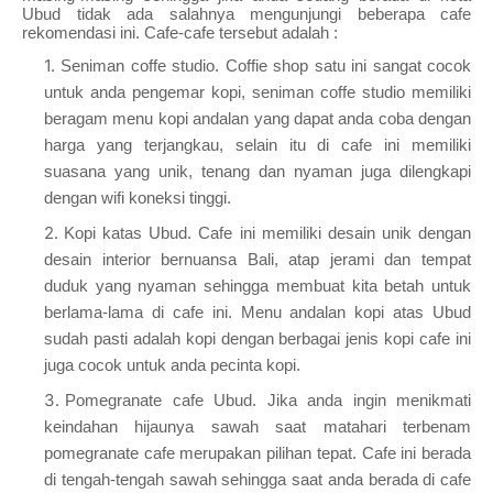
Ubud tidak ada salahnya mengunjungi beberapa cafe
rekomendasi ini. Cafe-cafe tersebut adalah :
Seniman coffe studio. Coffie shop satu ini sangat cocok
untuk anda pengemar kopi, seniman coffe studio memiliki
beragam menu kopi andalan yang dapat anda coba dengan
harga yang terjangkau, selain itu di cafe ini memiliki
suasana yang unik, tenang dan nyaman juga dilengkapi
dengan wifi koneksi tinggi.
Kopi katas Ubud. Cafe ini memiliki desain unik dengan
desain interior bernuansa Bali, atap jerami dan tempat
duduk yang nyaman sehingga membuat kita betah untuk
berlama-lama di cafe ini. Menu andalan kopi atas Ubud
sudah pasti adalah kopi dengan berbagai jenis kopi cafe ini
juga cocok untuk anda pecinta kopi.
Pomegranate cafe Ubud. Jika anda ingin menikmati
keindahan hijaunya sawah saat matahari terbenam
pomegranate cafe merupakan pilihan tepat. Cafe ini berada
di tengah-tengah sawah sehingga saat anda berada di cafe