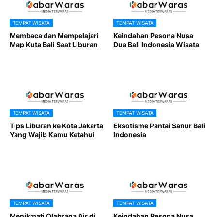
TEMPAT WISATA
TEMPAT WISATA
Membaca dan Mempelajari
Keindahan Pesona Nusa
Map Kuta Bali Saat Liburan
Dua Bali Indonesia Wisata
TEMPAT WISATA
TEMPAT WISATA
Tips Liburan ke Kota Jakarta
Eksotisme Pantai Sanur Bali
Yang Wajib Kamu Ketahui
Indonesia
TEMPAT WISATA
TEMPAT WISATA
Menikmati Olahraga Air di
Keindahan Pesona Nusa