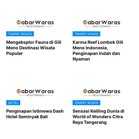
TEMPAT WISATA
TEMPAT WISATA
Mengeksplor Fauna di Gili
Karma Reef Lombok Gili
Meno Destinasi Wisata
Meno Indonesia,
Populer
Penginapan Indah dan
Nyaman
HOTEL
TEMPAT WISATA
Penginapan Istimewa Dash
Sensasi Keliling Dunia di
Hotel Seminyak Bali
World of Wonders Citra
Raya Tangerang