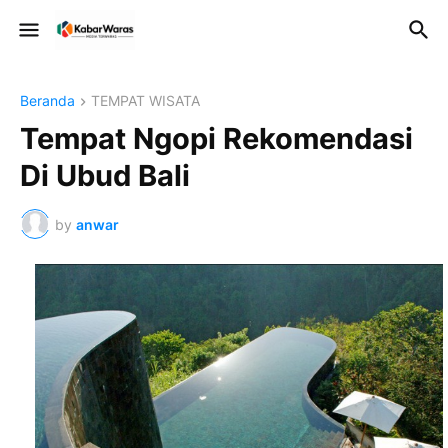
Beranda
TEMPAT WISATA
Tempat Ngopi Rekomendasi
Di Ubud Bali
by
anwar