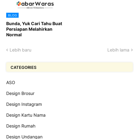
BLOG
Bunda, Yuk Cari Tahu Buat
Persiapan Melahirkan
Normal
Lebih baru
Lebih lama
CATEGORIES
ASO
Design Brosur
Design Instagram
Design Kartu Nama
Design Rumah
Design Undangan