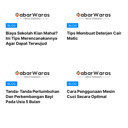
BLOG
BLOG
Biaya Sekolah Kian Mahal?
Tips Membuat Deterjen Cair
Ini Tips Merencanakannya
Matic
Agar Dapat Terwujud
BLOG
BLOG
Tanda-Tanda Pertumbuhan
Cara Penggunaan Mesin
Dan Perkembangan Bayi
Cuci Secara Optimal
Pada Usia 5 Bulan