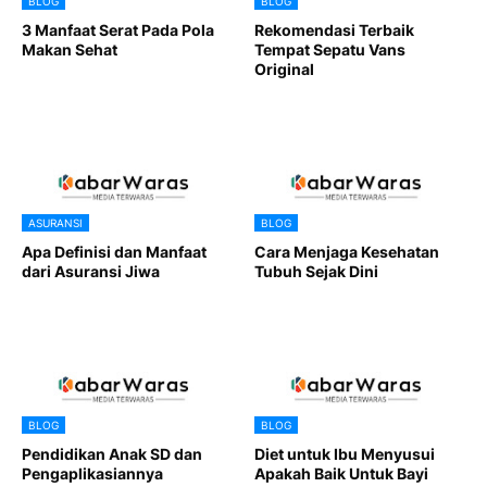
BLOG
BLOG
3 Manfaat Serat Pada Pola
Rekomendasi Terbaik
Makan Sehat
Tempat Sepatu Vans
Original
ASURANSI
BLOG
Apa Definisi dan Manfaat
Cara Menjaga Kesehatan
dari Asuransi Jiwa
Tubuh Sejak Dini
BLOG
BLOG
Pendidikan Anak SD dan
Diet untuk Ibu Menyusui
Pengaplikasiannya
Apakah Baik Untuk Bayi