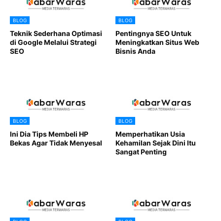
BLOG
BLOG
Teknik Sederhana Optimasi
Pentingnya SEO Untuk
di Google Melalui Strategi
Meningkatkan Situs Web
SEO
Bisnis Anda
BLOG
BLOG
Ini Dia Tips Membeli HP
Memperhatikan Usia
Bekas Agar Tidak Menyesal
Kehamilan Sejak Dini Itu
Sangat Penting