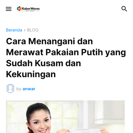
Beranda
BLOG
Cara Menangani dan
Merawat Pakaian Putih yang
Sudah Kusam dan
Kekuningan
by
anwar