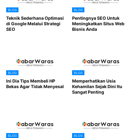
BLOG
BLOG
Teknik Sederhana Optimasi
Pentingnya SEO Untuk
di Google Melalui Strategi
Meningkatkan Situs Web
SEO
Bisnis Anda
BLOG
BLOG
Ini Dia Tips Membeli HP
Memperhatikan Usia
Bekas Agar Tidak Menyesal
Kehamilan Sejak Dini Itu
Sangat Penting
BLOG
BLOG