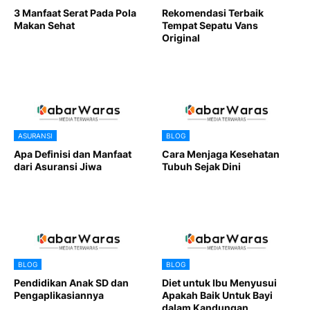
3 Manfaat Serat Pada Pola
Rekomendasi Terbaik
Makan Sehat
Tempat Sepatu Vans
Original
ASURANSI
BLOG
Apa Definisi dan Manfaat
Cara Menjaga Kesehatan
dari Asuransi Jiwa
Tubuh Sejak Dini
BLOG
BLOG
Pendidikan Anak SD dan
Diet untuk Ibu Menyusui
Pengaplikasiannya
Apakah Baik Untuk Bayi
dalam Kandungan