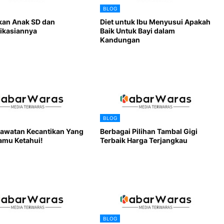
BLOG
kan Anak SD dan
Diet untuk Ibu Menyusui Apakah
ikasiannya
Baik Untuk Bayi dalam
Kandungan
BLOG
rawatan Kecantikan Yang
Berbagai Pilihan Tambal Gigi
amu Ketahui!
Terbaik Harga Terjangkau
BLOG