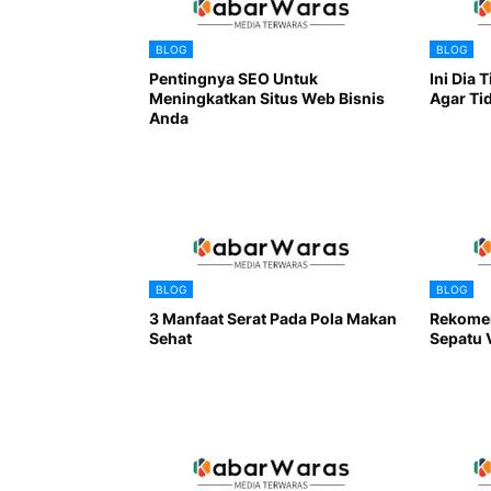
BLOG
BLOG
Pentingnya SEO Untuk
Ini Dia 
Meningkatkan Situs Web Bisnis
Agar Ti
Anda
BLOG
BLOG
3 Manfaat Serat Pada Pola Makan
Rekomen
Sehat
Sepatu 