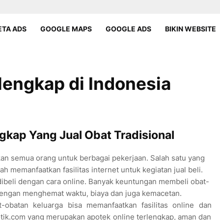
TA ADS
GOOGLE MAPS
GOOGLE ADS
BIKIN WEBSITE
lengkap di Indonesia
gkap Yang Jual Obat Tradisional
n semua orang untuk berbagai pekerjaan. Salah satu yang
memanfaatkan fasilitas internet untuk kegiatan jual beli.
dibeli dengan cara online. Banyak keuntungan membeli obat-
 dengan menghemat waktu, biaya dan juga kemacetan.
-obatan keluarga bisa memanfaatkan fasilitas online dan
apotik.com yang merupakan apotek online terlengkap, aman dan