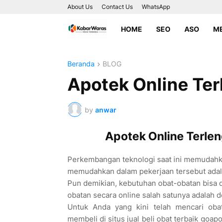
About Us
Contact Us
WhatsApp
HOME
SEO
ASO
ME
Beranda
BLOG
Apotek Online Ter
by
anwar
Apotek Online Terlen
Perkembangan teknologi saat ini memudahka
memudahkan dalam pekerjaan tersebut adalah 
Pun demikian, kebutuhan obat-obatan bisa 
obatan secara online salah satunya adalah
Untuk Anda yang kini telah mencari obat
membeli di situs jual beli obat terbaik go