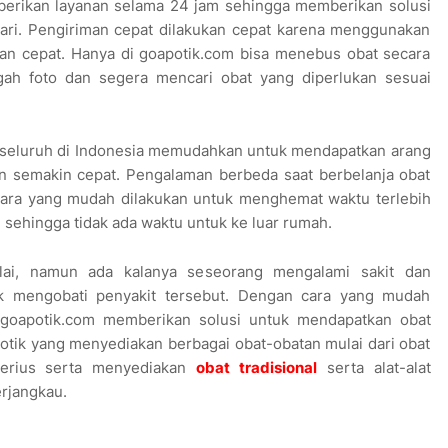
berikan layanan selama 24 jam sehingga memberikan solusi
hari. Pengiriman cepat dilakukan cepat karena menggunakan
an cepat. Hanya di goapotik.com bisa menebus obat secara
ah foto dan segera mencari obat yang diperlukan sesuai
 seluruh di Indonesia memudahkan untuk mendapatkan arang
n semakin cepat. Pengalaman berbeda saat berbelanja obat
 cara yang mudah dilakukan untuk menghemat waktu terlebih
sehingga tidak ada waktu untuk ke luar rumah.
ilai, namun ada kalanya seseorang mengalami sakit dan
k mengobati penyakit tersebut. Dengan cara yang mudah
di goapotik.com memberikan solusi untuk mendapatkan obat
otik yang menyediakan berbagai obat-obatan mulai dari obat
serius serta menyediakan
obat tradisional
serta alat-alat
rjangkau.