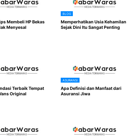
BLOG
Tips Membeli HP Bekas
Memperhatikan Usia Kehamilan
dak Menyesal
Sejak Dini Itu Sangat Penting
ASURANSI
dasi Terbaik Tempat
Apa Definisi dan Manfaat dari
Vans Original
Asuransi Jiwa