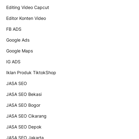
Editing Video Capcut
Editor Konten Video
FB ADS
Google Ads
Google Maps
IG ADS
Iklan Produk TiktokShop
JASA SEO
JASA SEO Bekasi
JASA SEO Bogor
JASA SEO Cikarang
JASA SEO Depok
JASA SEO Jakarta