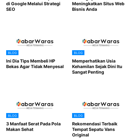
di Google Melalui Strategi
Meningkatkan Situs Web
SEO
Bisnis Anda
BLOG
BLOG
Ini Dia Tips Membeli HP
Memperhatikan Usia
Bekas Agar Tidak Menyesal
Kehamilan Sejak Dini Itu
Sangat Penting
BLOG
BLOG
3 Manfaat Serat Pada Pola
Rekomendasi Terbaik
Makan Sehat
Tempat Sepatu Vans
Original