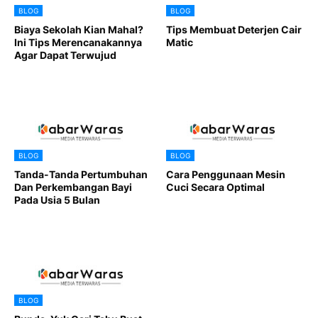
BLOG
BLOG
Biaya Sekolah Kian Mahal?
Tips Membuat Deterjen Cair
Ini Tips Merencanakannya
Matic
Agar Dapat Terwujud
BLOG
BLOG
Tanda-Tanda Pertumbuhan
Cara Penggunaan Mesin
Dan Perkembangan Bayi
Cuci Secara Optimal
Pada Usia 5 Bulan
BLOG