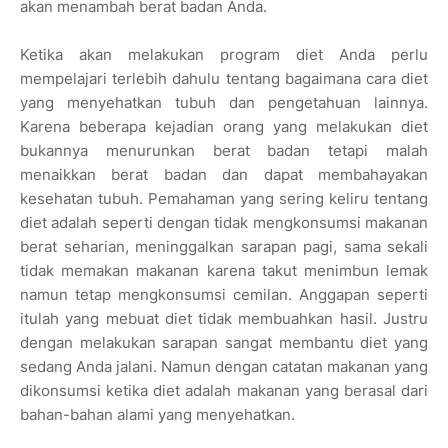
akan menambah berat badan Anda.
Ketika akan melakukan program diet Anda perlu
mempelajari terlebih dahulu tentang bagaimana cara diet
yang menyehatkan tubuh dan pengetahuan lainnya.
Karena beberapa kejadian orang yang melakukan diet
bukannya menurunkan berat badan tetapi malah
menaikkan berat badan dan dapat membahayakan
kesehatan tubuh. Pemahaman yang sering keliru tentang
diet adalah seperti dengan tidak mengkonsumsi makanan
berat seharian, meninggalkan sarapan pagi, sama sekali
tidak memakan makanan karena takut menimbun lemak
namun tetap mengkonsumsi cemilan. Anggapan seperti
itulah yang mebuat diet tidak membuahkan hasil. Justru
dengan melakukan sarapan sangat membantu diet yang
sedang Anda jalani. Namun dengan catatan makanan yang
dikonsumsi ketika diet adalah makanan yang berasal dari
bahan-bahan alami yang menyehatkan.