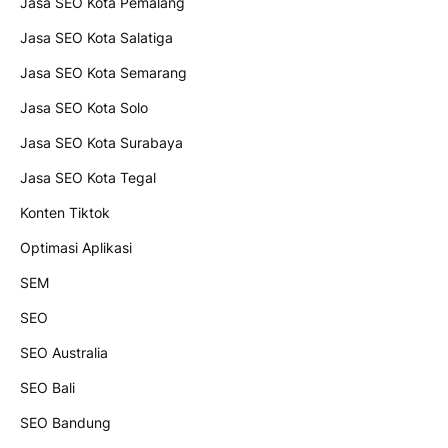
Jasa SEO Kota Pemalang
Jasa SEO Kota Salatiga
Jasa SEO Kota Semarang
Jasa SEO Kota Solo
Jasa SEO Kota Surabaya
Jasa SEO Kota Tegal
Konten Tiktok
Optimasi Aplikasi
SEM
SEO
SEO Australia
SEO Bali
SEO Bandung