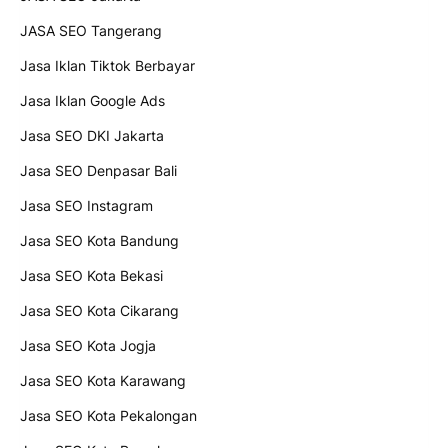
JASA SEO Tangerang
Jasa Iklan Tiktok Berbayar
Jasa Iklan Google Ads
Jasa SEO DKI Jakarta
Jasa SEO Denpasar Bali
Jasa SEO Instagram
Jasa SEO Kota Bandung
Jasa SEO Kota Bekasi
Jasa SEO Kota Cikarang
Jasa SEO Kota Jogja
Jasa SEO Kota Karawang
Jasa SEO Kota Pekalongan