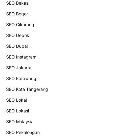
SEO Bekasi
SEO Bogor
SEO Cikarang
SEO Depok
SEO Dubai
SEO Instagram
SEO Jakarta
SEO Karawang
SEO Kota Tangerang
SEO Lokal
SEO Lokasi
SEO Malaysia
SEO Pekalongan