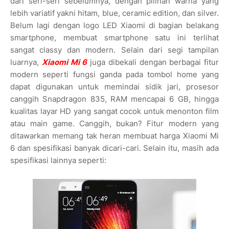
dari seri-seri sebelumnya, dengan pilihan warna yang
lebih variatif yakni hitam, blue, ceramic edition, dan silver.
Belum lagi dengan logo LED Xiaomi di bagian belakang
smartphone, membuat smartphone satu ini terlihat
sangat classy dan modern. Selain dari segi tampilan
luarnya,
Xiaomi Mi 6
juga dibekali dengan berbagai fitur
modern seperti fungsi ganda pada tombol home yang
dapat digunakan untuk memindai sidik jari, prosesor
canggih Snapdragon 835, RAM mencapai 6 GB, hingga
kualitas layar HD yang sangat cocok untuk menonton film
atau main game. Canggih, bukan? Fitur modern yang
ditawarkan memang tak heran membuat harga Xiaomi Mi
6 dan spesifikasi banyak dicari-cari. Selain itu, masih ada
spesifikasi lainnya seperti: