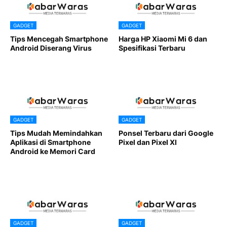
GADGET
GADGET
Tips Mencegah Smartphone
Harga HP Xiaomi Mi 6 dan
Android Diserang Virus
Spesifikasi Terbaru
GADGET
GADGET
Tips Mudah Memindahkan
Ponsel Terbaru dari Google
Aplikasi di Smartphone
Pixel dan Pixel Xl
Android ke Memori Card
GADGET
GADGET