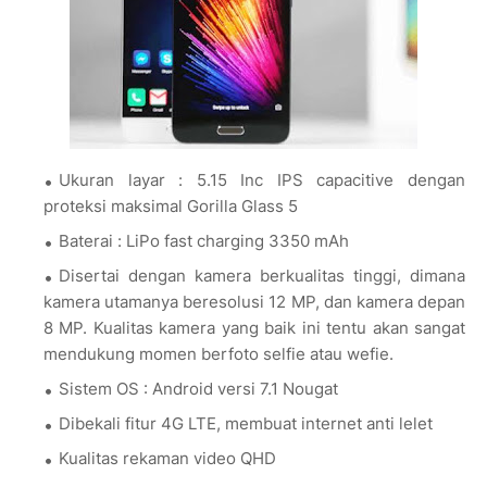
Ukuran layar : 5.15 Inc IPS capacitive dengan
proteksi maksimal Gorilla Glass 5
Baterai : LiPo fast charging 3350 mAh
Disertai dengan kamera berkualitas tinggi, dimana
kamera utamanya beresolusi 12 MP, dan kamera depan
8 MP. Kualitas kamera yang baik ini tentu akan sangat
mendukung momen berfoto selfie atau wefie.
Sistem OS : Android versi 7.1 Nougat
Dibekali fitur 4G LTE, membuat internet anti lelet
Kualitas rekaman video QHD