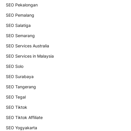
SEO Pekalongan
SEO Pemalang
SEO Salatiga
SEO Semarang
SEO Services Australia
SEO Services in Malaysia
SEO Solo
SEO Surabaya
SEO Tangerang
SEO Tegal
SEO Tiktok
SEO Tiktok Affiliate
SEO Yogyakarta