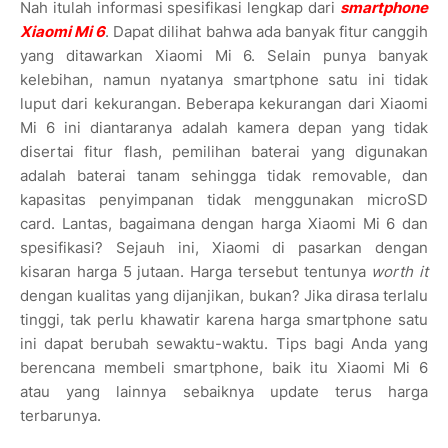
Nah itulah informasi spesifikasi lengkap dari
smartphone
Xiaomi Mi 6
. Dapat dilihat bahwa ada banyak fitur canggih
yang ditawarkan Xiaomi Mi 6. Selain punya banyak
kelebihan, namun nyatanya smartphone satu ini tidak
luput dari kekurangan. Beberapa kekurangan dari Xiaomi
Mi 6 ini diantaranya adalah kamera depan yang tidak
disertai fitur flash, pemilihan baterai yang digunakan
adalah baterai tanam sehingga tidak removable, dan
kapasitas penyimpanan tidak menggunakan microSD
card. Lantas, bagaimana dengan harga Xiaomi Mi 6 dan
spesifikasi? Sejauh ini, Xiaomi di pasarkan dengan
kisaran harga 5 jutaan. Harga tersebut tentunya
worth it
dengan kualitas yang dijanjikan, bukan? Jika dirasa terlalu
tinggi, tak perlu khawatir karena harga smartphone satu
ini dapat berubah sewaktu-waktu. Tips bagi Anda yang
berencana membeli smartphone, baik itu Xiaomi Mi 6
atau yang lainnya sebaiknya update terus harga
terbarunya.