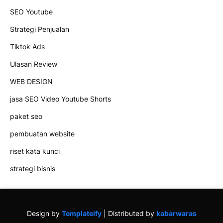
SEO Youtube
Strategi Penjualan
Tiktok Ads
Ulasan Review
WEB DESIGN
jasa SEO Video Youtube Shorts
paket seo
pembuatan website
riset kata kunci
strategi bisnis
Design by
Templateify
| Distributed by
kabarwaras