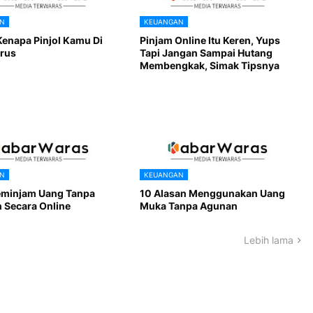
N
KEUANGAN
Kenapa Pinjol Kamu Di
Pinjam Online Itu Keren, Yups
erus
Tapi Jangan Sampai Hutang
Membengkak, Simak Tipsnya
N
KEUANGAN
minjam Uang Tanpa
10 Alasan Menggunakan Uang
 Secara Online
Muka Tanpa Agunan
Lebih lama