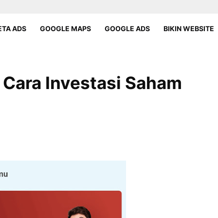
TA ADS
GOOGLE MAPS
GOOGLE ADS
BIKIN WEBSITE
 Cara Investasi Saham