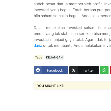
sudah besar dan ia memperoleh profit. Inv
investasi yang bagus. Entah berapa pun po
bila saham semakin bagus, Anda bisa mena
Dalam melakukan investasi saham, tidak 
emosi yang tak stabil dan serakah bisa m
investasi menjadi gagal total. Agar tidak te
dana
untuk membantu Anda melakukan inves
Tags
KEUANGAN
Facebook
Twitter
YOU MIGHT LIKE