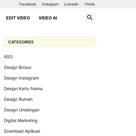
Facebook
Instagram
Linkedin
Tiktok
EDIT VIDEO
VIDEO AI
CATEGORIES
ASO
Design Brosur
Design Instagram
Design Kartu Nama
Design Rumah
Design Undangan
Digital Marketing
Download Aplikasi