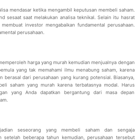
alisa mendasar ketika mengambil keputusan membeli saham.
nd sesaat saat melakukan analisa teknikal. Selain itu hasrat
a membuat investor mengabaikan fundamental perusahaan.
amental perusahaan.
in memperoleh harga yang murah kemudian menjualnya dengan
r pemula yang tak memahami ilmu menabung saham, karena
berasal dari perusahaan yang kurang potensial. Biasanya,
li saham yang murah karena terbatasnya modal. Harus
ungan yang Anda dapatkan bergantung dari masa depan
ham.
jadian seseorang yang membeli saham dan sengaja
 setelah beberapa tahun kemudian, perusahaan tersebut