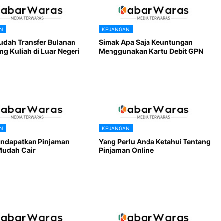
N
KEUANGAN
udah Transfer Bulanan
Simak Apa Saja Keuntungan
g Kuliah di Luar Negeri
Menggunakan Kartu Debit GPN
N
KEUANGAN
ndapatkan Pinjaman
Yang Perlu Anda Ketahui Tentang
Mudah Cair
Pinjaman Online