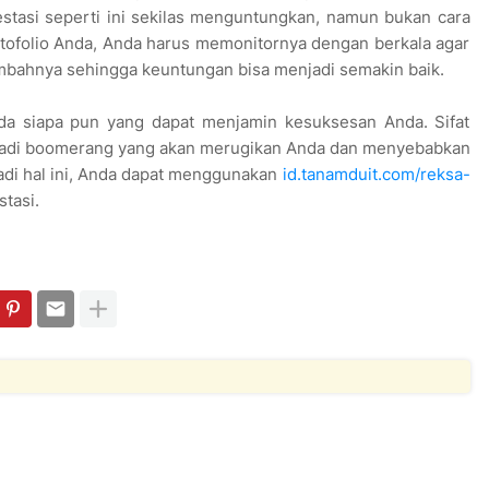
estasi seperti ini sekilas menguntungkan, namun bukan cara
rtofolio Anda, Anda harus memonitornya dengan berkala agar
mbahnya sehingga keuntungan bisa menjadi semakin baik.
ada siapa pun yang dapat menjamin kesuksesan Anda. Sifat
enjadi boomerang yang akan merugikan Anda dan menyebabkan
rjadi hal ini, Anda dapat menggunakan
id.tanamduit.com/reksa-
tasi.