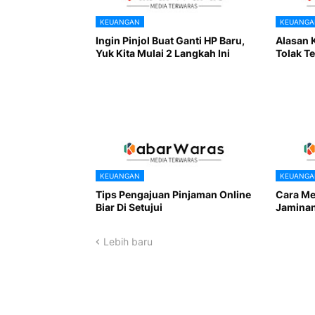
KEUANGAN
KEUANGA
Ingin Pinjol Buat Ganti HP Baru,
Alasan 
Yuk Kita Mulai 2 Langkah Ini
Tolak T
KEUANGAN
KEUANGA
Tips Pengajuan Pinjaman Online
Cara Me
Biar Di Setujui
Jaminan
Lebih baru