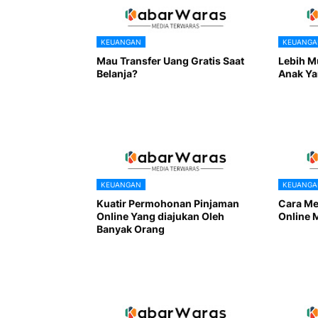
KEUANGAN
KEUANGA
Mau Transfer Uang Gratis Saat
Lebih M
Belanja?
Anak Yan
KEUANGAN
KEUANGA
Kuatir Permohonan Pinjaman
Cara Me
Online Yang diajukan Oleh
Online 
Banyak Orang