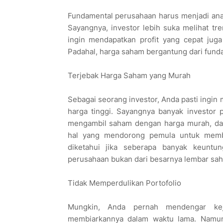
Fundamental perusahaan harus menjadi an
Sayangnya, investor lebih suka melihat tre
ingin mendapatkan profit yang cepat jug
Padahal, harga saham bergantung dari fund
Terjebak Harga Saham yang Murah
Sebagai seorang investor, Anda pasti ing
harga tinggi. Sayangnya banyak investo
mengambil saham dengan harga murah, dan 
hal yang mendorong pemula untuk membe
diketahui jika seberapa banyak keunt
perusahaan bukan dari besarnya lembar sa
Tidak Memperdulikan Portofolio
Mungkin, Anda pernah mendengar ke
membiarkannya dalam waktu lama. Namun