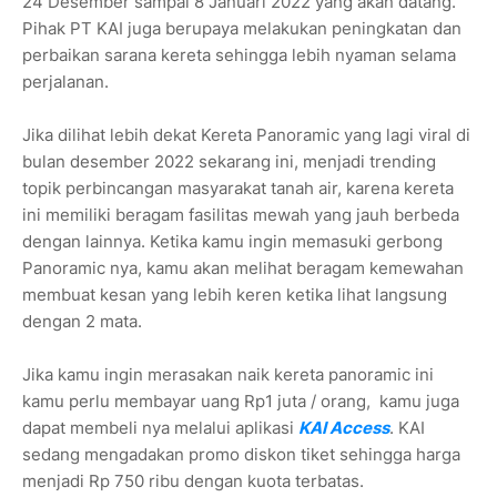
24 Desember sampai 8 Januari 2022 yang akan datang.
Pihak PT KAI juga berupaya melakukan peningkatan dan
perbaikan sarana kereta sehingga lebih nyaman selama
perjalanan.
Jika dilihat lebih dekat Kereta Panoramic yang lagi viral di
bulan desember 2022 sekarang ini, menjadi trending
topik perbincangan masyarakat tanah air, karena kereta
ini memiliki beragam fasilitas mewah yang jauh berbeda
dengan lainnya. Ketika kamu ingin memasuki gerbong
Panoramic nya, kamu akan melihat beragam kemewahan
membuat kesan yang lebih keren ketika lihat langsung
dengan 2 mata.
Jika kamu ingin merasakan naik kereta panoramic ini
kamu perlu membayar uang Rp1 juta / orang, kamu juga
dapat membeli nya melalui aplikasi
KAI Access
. KAI
sedang mengadakan promo diskon tiket sehingga harga
menjadi Rp 750 ribu dengan kuota terbatas.