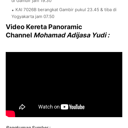
di Gambir jam 19.30
KAI 7026B berangkat Gambir pukul 23.45 & tiba di
Yogyakarta jam 07.50
Video Kereta Panoramic
Channel
Mohamad Adijasa Yudi :
Rangkuman Sumber :