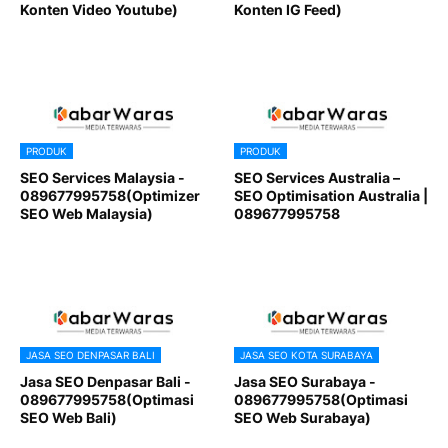
Konten Video Youtube)
Konten IG Feed)
PRODUK
PRODUK
SEO Services Malaysia -
SEO Services Australia –
089677995758(Optimizer
SEO Optimisation Australia |
SEO Web Malaysia)
089677995758
JASA SEO DENPASAR BALI
JASA SEO KOTA SURABAYA
Jasa SEO Denpasar Bali -
Jasa SEO Surabaya -
089677995758(Optimasi
089677995758(Optimasi
SEO Web Bali)
SEO Web Surabaya)