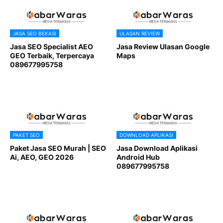
JASA SEO BEKASI
ULASAN REVIEW
Jasa SEO Specialist AEO
Jasa Review Ulasan Google
GEO Terbaik, Terpercaya
Maps
089677995758
PAKET SEO
DOWNLOAD APLIKASI
Paket Jasa SEO Murah | SEO
Jasa Download Aplikasi
Ai, AEO, GEO 2026
Android Hub
089677995758