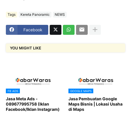
Tags
Kereta Panoramic
NEWS
Facebook
YOU MIGHT LIKE
FB ADS
GOOGLE MAPS
Jasa Meta Ads -
Jasa Pembuatan Google
089677995758 (Iklan
Maps Bisnis | Lokasi Usaha
Facebook/Iklan Instagram)
di Maps