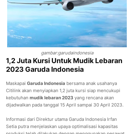
gambar:garudaindonesia
1,2 Juta Kursi Untuk Mudik Lebaran
2023 Garuda Indonesia
Maskapai
Garuda Indonesia
bersama anak usahanya
Citilink akan menyiapkan 1,2 juta kursi siap mencukupi
kebutuhan
mudik lebaran 2023
yang rencana akan
dijadwalkan pada tanggal 15 April sampai 30 April 2023.
Informasi dari Direktur utama Garuda Indonesia Irfan
Setia putra menjelaskan upaya optimalisasi kapasitas
produksi telah dilakukan dengan menggunakan pesawat