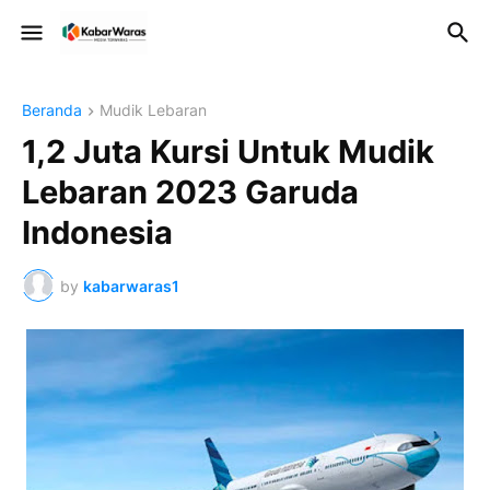
Beranda
Mudik Lebaran
1,2 Juta Kursi Untuk Mudik
Lebaran 2023 Garuda
Indonesia
by
kabarwaras1