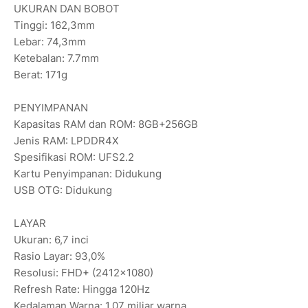
UKURAN DAN BOBOT
Tinggi: 162,3mm
Lebar: 74,3mm
Ketebalan: 7.7mm
Berat: 171g
PENYIMPANAN
Kapasitas RAM dan ROM: 8GB+256GB
Jenis RAM: LPDDR4X
Spesifikasi ROM: UFS2.2
Kartu Penyimpanan: Didukung
USB OTG: Didukung
LAYAR
Ukuran: 6,7 inci
Rasio Layar: 93,0%
Resolusi: FHD+ (2412x1080)
Refresh Rate: Hingga 120Hz
Kedalaman Warna: 1,07 miliar warna