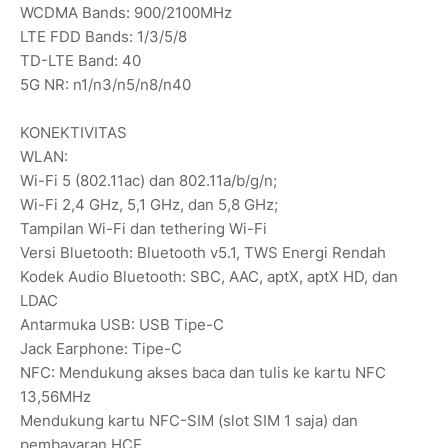
WCDMA Bands: 900/2100MHz
LTE FDD Bands: 1/3/5/8
TD-LTE Band: 40
5G NR: n1/n3/n5/n8/n40
KONEKTIVITAS
WLAN:
Wi-Fi 5 (802.11ac) dan 802.11a/b/g/n;
Wi-Fi 2,4 GHz, 5,1 GHz, dan 5,8 GHz;
Tampilan Wi-Fi dan tethering Wi-Fi
Versi Bluetooth: Bluetooth v5.1, TWS Energi Rendah
Kodek Audio Bluetooth: SBC, AAC, aptX, aptX HD, dan
LDAC
Antarmuka USB: USB Tipe-C
Jack Earphone: Tipe-C
NFC: Mendukung akses baca dan tulis ke kartu NFC
13,56MHz
Mendukung kartu NFC-SIM (slot SIM 1 saja) dan
pembayaran HCE