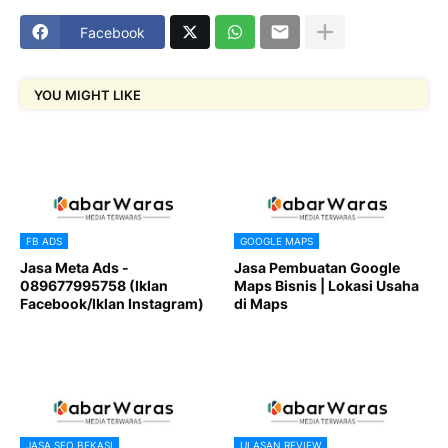
Facebook
YOU MIGHT LIKE
FB ADS
GOOGLE MAPS
Jasa Meta Ads -
Jasa Pembuatan Google
089677995758 (Iklan
Maps Bisnis | Lokasi Usaha
Facebook/Iklan Instagram)
di Maps
JASA SEO BEKASI
ULASAN REVIEW