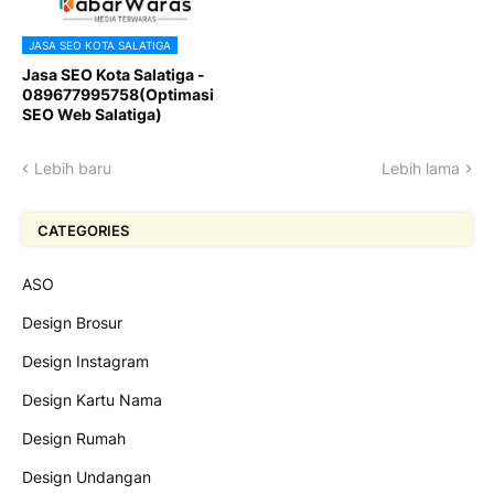
JASA SEO KOTA SALATIGA
Jasa SEO Kota Salatiga -
089677995758(Optimasi
SEO Web Salatiga)
Lebih baru
Lebih lama
CATEGORIES
ASO
Design Brosur
Design Instagram
Design Kartu Nama
Design Rumah
Design Undangan