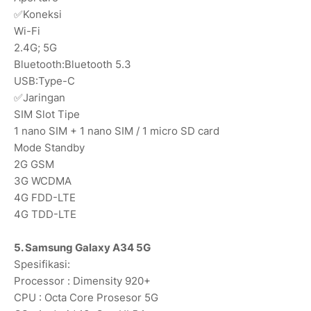
✅Koneksi
Wi-Fi
2.4G; 5G
Bluetooth:Bluetooth 5.3
USB:Type-C
✅Jaringan
SIM Slot Tipe
1 nano SIM + 1 nano SIM / 1 micro SD card
Mode Standby
2G GSM
3G WCDMA
4G FDD-LTE
4G TDD-LTE
5. Samsung Galaxy A34 5G
Spesifikasi:
Processor : Dimensity 920+
CPU : Octa Core Prosesor 5G