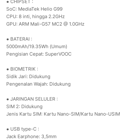
● CHIPSET :
SoC: MediaTek Helio G99
CPU: 8 inti, hingga 2.2GHz
GPU: ARM Mali-G57 MC2 @ 1.0GHz
● BATERAI :
5000mAh/19.35Wh (Umum)
Pengisian Cepat: SuperVOOC
● BIOMETRIK :
Sidik Jari: Didukung
Pengenalan Wajah: Didukung
● JARINGAN SELULER :
SIM 2: Didukung
Jenis Kartu SIM: Kartu Nano-SIM/Kartu Nano-USIM
● USB type-C :
Jack Earphone: 3,5mm