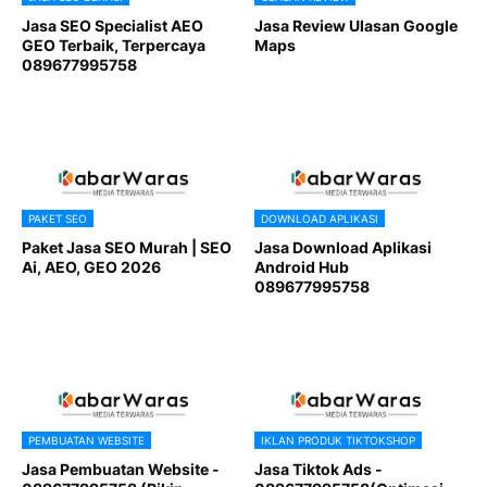
Jasa SEO Specialist AEO
Jasa Review Ulasan Google
GEO Terbaik, Terpercaya
Maps
089677995758
PAKET SEO
DOWNLOAD APLIKASI
Paket Jasa SEO Murah | SEO
Jasa Download Aplikasi
Ai, AEO, GEO 2026
Android Hub
089677995758
PEMBUATAN WEBSITE
IKLAN PRODUK TIKTOKSHOP
Jasa Pembuatan Website -
Jasa Tiktok Ads -