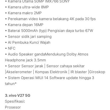
• Kamera Utama 50MP IMX766 SONY
• Kamera ultra-wide 8MP
• Kamera makro 2MP
• Perekaman video kamera belakang 4K pada 30 fps
• Kamera depan 16MP
• Baterai 5000mAh (typ) Pengisian daya turbo 67W
• Sensor sidik jari samping
• AI Pembuka Kunci Wajah
• NFC
• Audio Speaker gandaMendukung Dolby Atmos
Headphone jack 3.5mm
• Sensor Sensor jarak | Sensor cahaya sekitar
|Akselerometer | Kompas Elektronik | IR blaster |Giroskop
• Sistem Operasi MIUI 14 Software update hingga 3
tahun*
3. vivo V27 5G
Spesifikasi
:
Prosesor