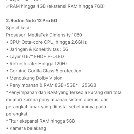
✅RAM hingga 4GB (ekstensi RAM hingga 7GB)
2. Redmi Note 12 Pro 5G
Spesifikasi :
Prosesor: MediaTek Dimensity 1080
• CPU: Octa-core CPU, hingga 2.6GHz
• Jaringan & Konektivitas : 5G
• Layar 6.67" FHD+ P-OLED
• Refresh rate: Hingga 120Hz
• Corning Gorilla Glass 5 protection
• Mendukung Dolby Vision
• Penyimpanan & RAM 8GB+5GB* | 256GB
*Penyimpanan dan RAM yang tersedia kurang dari total
memori karena penyimpanan sistem operasi dan
perangkat lunak yang diinstal sebelumnya pada
perangkat.
*Fitur ekspansi RAM hingga 5GB
• Kamera belakang