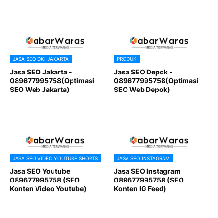
JASA SEO DKI JAKARTA
PRODUK
Jasa SEO Jakarta -
Jasa SEO Depok -
089677995758(Optimasi
089677995758(Optimasi
SEO Web Jakarta)
SEO Web Depok)
JASA SEO VIDEO YOUTUBE SHORTS
JASA SEO INSTAGRAM
Jasa SEO Youtube
Jasa SEO Instagram
089677995758 (SEO
089677995758 (SEO
Konten Video Youtube)
Konten IG Feed)