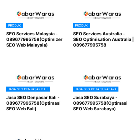
PRODUK
PRODUK
SEO Services Malaysia -
SEO Services Australia –
089677995758(Optimizer
SEO Optimisation Australia |
SEO Web Malaysia)
089677995758
JASA SEO DENPASAR BALI
JASA SEO KOTA SURABAYA
Jasa SEO Denpasar Bali -
Jasa SEO Surabaya -
089677995758(Optimasi
089677995758(Optimasi
SEO Web Bali)
SEO Web Surabaya)