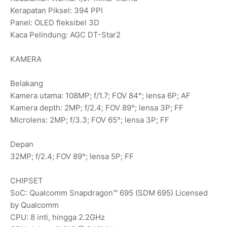
Kerapatan Piksel: 394 PPI
Panel: OLED fleksibel 3D
Kaca Pelindung: AGC DT-Star2
KAMERA
Belakang
Kamera utama: 108MP; f/1.7; FOV 84°; lensa 6P; AF
Kamera depth: 2MP; f/2.4; FOV 89°; lensa 3P; FF
Microlens: 2MP; f/3.3; FOV 65°; lensa 3P; FF
Depan
32MP; f/2.4; FOV 89°; lensa 5P; FF
CHIPSET
SoC: Qualcomm Snapdragon™ 695 (SDM 695) Licensed
by Qualcomm
CPU: 8 inti, hingga 2.2GHz