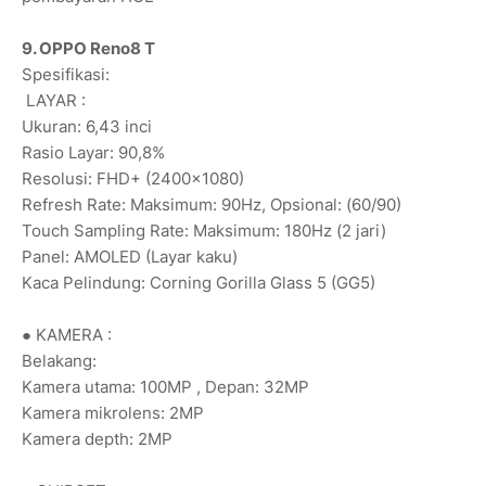
9. OPPO Reno8 T
Spesifikasi:
LAYAR :
Ukuran: 6,43 inci
Rasio Layar: 90,8%
Resolusi: FHD+ (2400x1080)
Refresh Rate: Maksimum: 90Hz, Opsional: (60/90)
Touch Sampling Rate: Maksimum: 180Hz (2 jari)
Panel: AMOLED (Layar kaku)
Kaca Pelindung: Corning Gorilla Glass 5 (GG5)
● KAMERA :
Belakang:
Kamera utama: 100MP , Depan: 32MP
Kamera mikrolens: 2MP
Kamera depth: 2MP