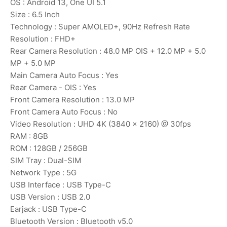
OS : Android 13, One UI 5.1
Size : 6.5 Inch
Technology : Super AMOLED+, 90Hz Refresh Rate
Resolution : FHD+
Rear Camera Resolution : 48.0 MP OIS + 12.0 MP + 5.0
MP + 5.0 MP
Main Camera Auto Focus : Yes
Rear Camera - OIS : Yes
Front Camera Resolution : 13.0 MP
Front Camera Auto Focus : No
Video Resolution : UHD 4K (3840 x 2160) @ 30fps
RAM : 8GB
ROM : 128GB / 256GB
SIM Tray : Dual-SIM
Network Type : 5G
USB Interface : USB Type-C
USB Version : USB 2.0
Earjack : USB Type-C
Bluetooth Version : Bluetooth v5.0