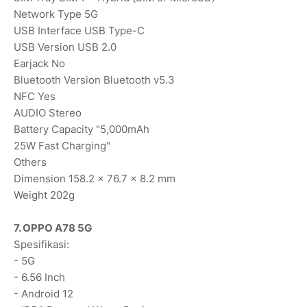
Network Type 5G
USB Interface USB Type-C
USB Version USB 2.0
Earjack No
Bluetooth Version Bluetooth v5.3
NFC Yes
AUDIO Stereo
Battery Capacity "5,000mAh
25W Fast Charging"
Others
Dimension 158.2 x 76.7 x 8.2 mm
Weight 202g
7. OPPO A78 5G
Spesifikasi:
- 5G
- 6.56 Inch
- Android 12