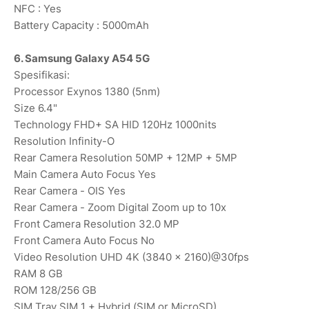
NFC : Yes
Battery Capacity : 5000mAh
6. Samsung Galaxy A54 5G
Spesifikasi:
Processor Exynos 1380 (5nm)
Size 6.4"
Technology FHD+ SA HID 120Hz 1000nits
Resolution Infinity-O
Rear Camera Resolution 50MP + 12MP + 5MP
Main Camera Auto Focus Yes
Rear Camera - OIS Yes
Rear Camera - Zoom Digital Zoom up to 10x
Front Camera Resolution 32.0 MP
Front Camera Auto Focus No
Video Resolution UHD 4K (3840 x 2160)@30fps
RAM 8 GB
ROM 128/256 GB
SIM Tray SIM 1 + Hybrid (SIM or MicroSD)