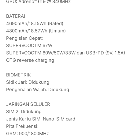
GPU: Adreno™ 619 @ 840MHz
BATERAI
4690mAh/18.15Wh (Rated)
4800mAh/18.57Wh (Umum)
Pengisian Cepat:
SUPERVOOCTM 67W
SUPERVOOCTM 60W/50W/33W dan USB-PD (9V, 1.5A)
OTG reverse charging
BIOMETRIK
Sidik Jari: Didukung
Pengenalan Wajah: Didukung
JARINGAN SELULER
SIM 2: Didukung
Jenis Kartu SIM: Nano-SIM card
Pita Frekuensi:
GSM: 900/1800MHz