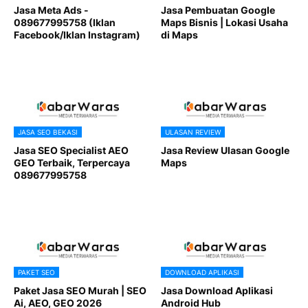
Jasa Meta Ads -
Jasa Pembuatan Google
089677995758 (Iklan
Maps Bisnis | Lokasi Usaha
Facebook/Iklan Instagram)
di Maps
JASA SEO BEKASI
ULASAN REVIEW
Jasa SEO Specialist AEO
Jasa Review Ulasan Google
GEO Terbaik, Terpercaya
Maps
089677995758
PAKET SEO
DOWNLOAD APLIKASI
Paket Jasa SEO Murah | SEO
Jasa Download Aplikasi
Ai, AEO, GEO 2026
Android Hub