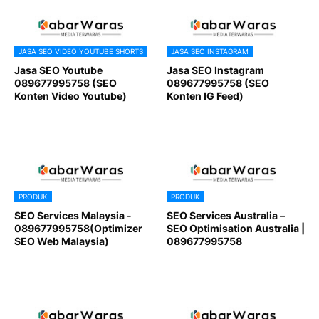
JASA SEO VIDEO YOUTUBE SHORTS
JASA SEO INSTAGRAM
Jasa SEO Youtube
Jasa SEO Instagram
089677995758 (SEO
089677995758 (SEO
Konten Video Youtube)
Konten IG Feed)
PRODUK
PRODUK
SEO Services Malaysia -
SEO Services Australia –
089677995758(Optimizer
SEO Optimisation Australia |
SEO Web Malaysia)
089677995758