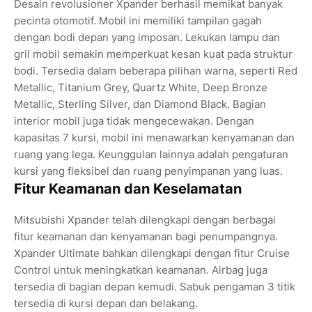
Desain revolusioner Xpander berhasil memikat banyak
pecinta otomotif. Mobil ini memiliki tampilan gagah
dengan bodi depan yang imposan. Lekukan lampu dan
gril mobil semakin memperkuat kesan kuat pada struktur
bodi. Tersedia dalam beberapa pilihan warna, seperti Red
Metallic, Titanium Grey, Quartz White, Deep Bronze
Metallic, Sterling Silver, dan Diamond Black. Bagian
interior mobil juga tidak mengecewakan. Dengan
kapasitas 7 kursi, mobil ini menawarkan kenyamanan dan
ruang yang lega. Keunggulan lainnya adalah pengaturan
kursi yang fleksibel dan ruang penyimpanan yang luas.
Fitur Keamanan dan Keselamatan
Mitsubishi Xpander telah dilengkapi dengan berbagai
fitur keamanan dan kenyamanan bagi penumpangnya.
Xpander Ultimate bahkan dilengkapi dengan fitur Cruise
Control untuk meningkatkan keamanan. Airbag juga
tersedia di bagian depan kemudi. Sabuk pengaman 3 titik
tersedia di kursi depan dan belakang.