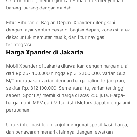
seluruh mobil, memungkinkan Anda untuk menyimpan
barang-barang dengan mudah.
Fitur Hiburan di Bagian Depan: Xpander dilengkapi
dengan layar sentuh besar di bagian depan, koneksi jarak
dekat untuk memutar musik, dan fitur navigasi
terintegrasi.
Harga Xpander di Jakarta
Mobil Xpander di Jakarta ditawarkan dengan harga mulai
dari Rp 257.400.000 hingga Rp 312.100.000. Varian GLX
M/T merupakan varian dengan harga paling terjangkau,
sekitar Rp. 312.100.000. Sementara itu, varian tertinggi
seperti Sport A/ memiliki harga di atas 250 juta. Harga-
harga mobil MPV dari Mitsubishi Motors dapat mengalami
perubahan.
Untuk informasi lebih lanjut mengenai spesifikasi, harga,
dan penawaran menarik lainnya. Jangan lewatkan