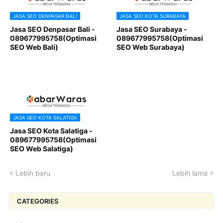
JASA SEO DENPASAR BALI
JASA SEO KOTA SURABAYA
Jasa SEO Denpasar Bali -
Jasa SEO Surabaya -
089677995758(Optimasi
089677995758(Optimasi
SEO Web Bali)
SEO Web Surabaya)
JASA SEO KOTA SALATIGA
Jasa SEO Kota Salatiga -
089677995758(Optimasi
SEO Web Salatiga)
Lebih baru
Lebih lama
CATEGORIES