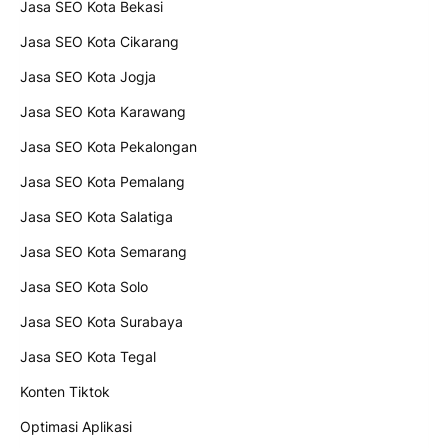
Jasa SEO Kota Bekasi
Jasa SEO Kota Cikarang
Jasa SEO Kota Jogja
Jasa SEO Kota Karawang
Jasa SEO Kota Pekalongan
Jasa SEO Kota Pemalang
Jasa SEO Kota Salatiga
Jasa SEO Kota Semarang
Jasa SEO Kota Solo
Jasa SEO Kota Surabaya
Jasa SEO Kota Tegal
Konten Tiktok
Optimasi Aplikasi