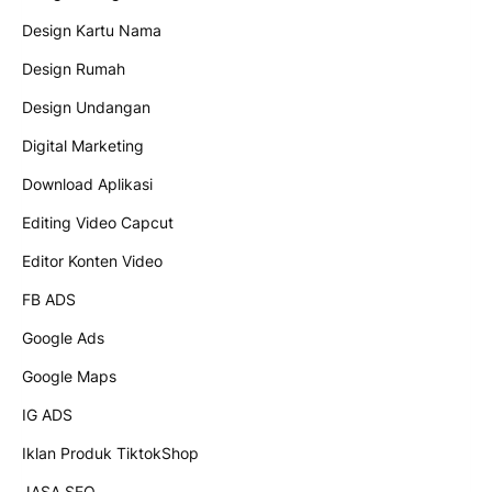
Design Kartu Nama
Design Rumah
Design Undangan
Digital Marketing
Download Aplikasi
Editing Video Capcut
Editor Konten Video
FB ADS
Google Ads
Google Maps
IG ADS
Iklan Produk TiktokShop
JASA SEO