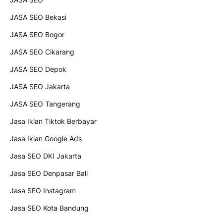
JASA SEO Bekasi
JASA SEO Bogor
JASA SEO Cikarang
JASA SEO Depok
JASA SEO Jakarta
JASA SEO Tangerang
Jasa Iklan Tiktok Berbayar
Jasa Iklan Google Ads
Jasa SEO DKI Jakarta
Jasa SEO Denpasar Bali
Jasa SEO Instagram
Jasa SEO Kota Bandung