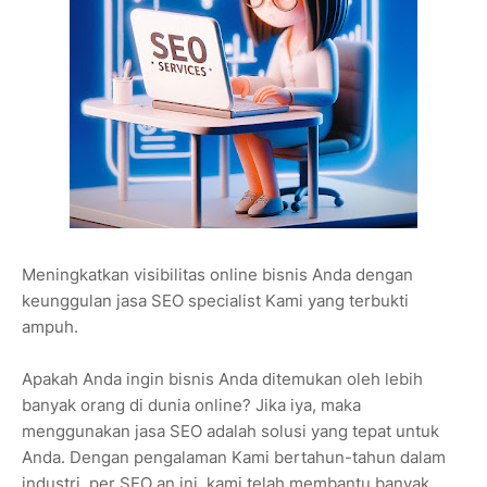
Meningkatkan visibilitas online bisnis Anda dengan
keunggulan jasa SEO specialist Kami yang terbukti
ampuh.
Apakah Anda ingin bisnis Anda ditemukan oleh lebih
banyak orang di dunia online? Jika iya, maka
menggunakan jasa SEO adalah solusi yang tepat untuk
Anda. Dengan pengalaman Kami bertahun-tahun dalam
industri per SEO an ini, kami telah membantu banyak