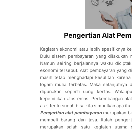
Pengertian Alat Pe
Kegiatan ekonomi atau lebih spesifiknya ke
Dulu sistem pembayaran yang dilakukan 
Namun seiring berjalannya waktu dicipta
ekonomi tersebut. Alat pembayaran yang d
masih tetap menghadapi kesulitan karen
logam mulia terbatas. Maka selanjutnya
digunakan seperti uang kertas. Walaup
kepemilikan atas emas. Perkembangan alat 
atas tentu sudah bisa kita simpulkan apa it
Pengertian alat pembayaran
merupakan ben
membeli barang dan jasa. Itulah pengert
merupakan salah satu kegiatan utama 