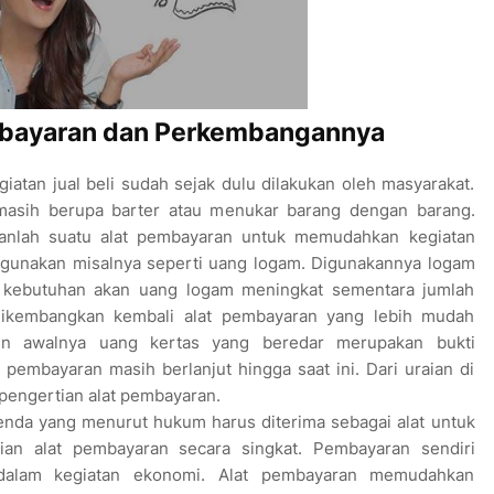
mbayaran dan Perkembangannya
giatan jual beli sudah sejak dulu dilakukan oleh masyarakat.
masih berupa barter atau menukar barang dengan barang.
kanlah suatu alat pembayaran untuk memudahkan kegiatan
igunakan misalnya seperti uang logam. Digunakannya logam
a kebutuhan akan uang logam meningkat sementara jumlah
 dikembangkan kembali alat pembayaran yang lebih mudah
un awalnya uang kertas yang beredar merupakan bukti
pembayaran masih berlanjut hingga saat ini. Dari uraian di
u pengertian alat pembayaran.
da yang menurut hukum harus diterima sebagai alat untuk
ian alat pembayaran secara singkat. Pembayaran sendiri
dalam kegiatan ekonomi. Alat pembayaran memudahkan