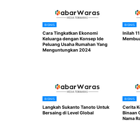
BISNIS
BISNIS
Cara Tingkatkan Ekonomi
Inilah 1
Keluarga dengan Konsep Ide
Membuat
Peluang Usaha Rumahan Yang
Menguntungkan 2024
BISNIS
BISNIS
Langkah Sukanto Tanoto Untuk
Cerita K
Bersaing di Level Global
Binaan 
Nama Ra