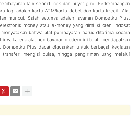
 pembayaran lain seperti cek dan bilyet giro. Perkembangan
ru lagi adalah kartu ATM/kartu debet dan kartu kredit. Alat
ian muncul. Salah satunya adalah layanan Dompetku Plus.
lektronik money atau e-money yang dimiliki oleh Indosat
n menyatakan bahwa alat pembayaran harus diterima secara
inya karena alat pembayaran modern ini telah mendapatkan
8. Dompetku Plus dapat diguankan untuk berbagai kegiatan
, transfer, mengisi pulsa, hingga pengiriman uang melalui