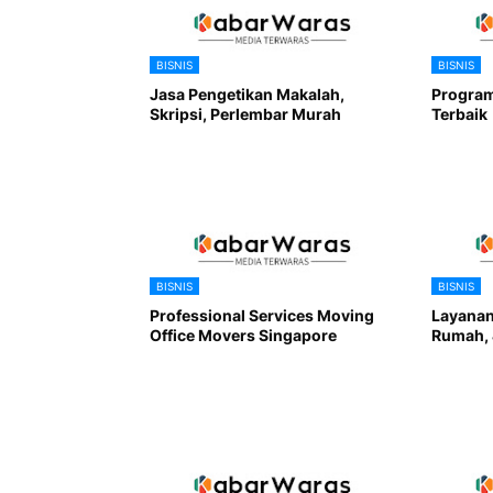
BISNIS
BISNIS
Jasa Pengetikan Makalah,
Program
Skripsi, Perlembar Murah
Terbaik
BISNIS
BISNIS
Professional Services Moving
Layanan
Office Movers Singapore
Rumah, 