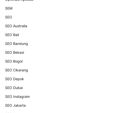
SEM
SEO
SEO Australia
SEO Bali
SEO Bandung
SEO Bekasi
SEO Bogor
SEO Cikarang
SEO Depok
SEO Dubai
SEO Instagram
SEO Jakarta