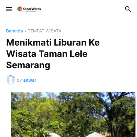
Beranda
TEMPAT WISATA
Menikmati Liburan Ke
Wisata Taman Lele
Semarang
by
anwar