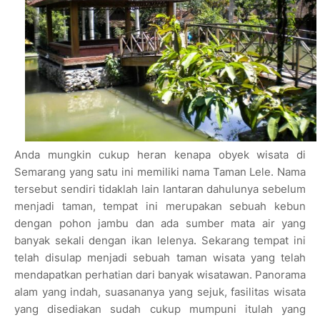
Anda mungkin cukup heran kenapa obyek wisata di
Semarang yang satu ini memiliki nama Taman Lele. Nama
tersebut sendiri tidaklah lain lantaran dahulunya sebelum
menjadi taman, tempat ini merupakan sebuah kebun
dengan pohon jambu dan ada sumber mata air yang
banyak sekali dengan ikan lelenya. Sekarang tempat ini
telah disulap menjadi sebuah taman wisata yang telah
mendapatkan perhatian dari banyak wisatawan. Panorama
alam yang indah, suasananya yang sejuk, fasilitas wisata
yang disediakan sudah cukup mumpuni itulah yang