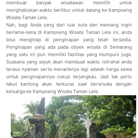
membuat banyak wisatawan memilih untuk
menghabiskan waktu berlibur untuk datang ke Kampoeng
Wisata Taman Lele.
Nah, bagi Anda yang dari luar kota dan memang ingin
berlama-lama di Kampoeng Wisata Taman Lele ini, anda
bisa menginap di penginapan yang telah tersedia.
Penginapan yang ada pada obyek wisata di Semarang
yang satu ini pun memiliki fasilitas yang mumpuni juga.
Suasana yang sejuk akan membuat waktu istirahat anda
terasa nyaman serta menariknya lagi adalah harga sewa
untuk penginapannya cukup terjangkau. Jadi tak perlu
takut kantong akan terkuras saat berwisata dengan
keluarga ke Kampoeng Wisata Taman Lele.