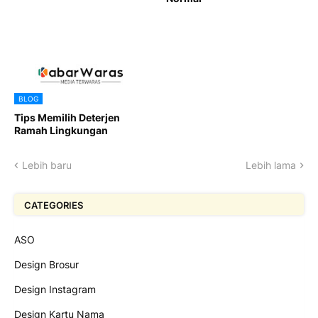
BLOG
Tips Memilih Deterjen
Ramah Lingkungan
Lebih baru
Lebih lama
CATEGORIES
ASO
Design Brosur
Design Instagram
Design Kartu Nama