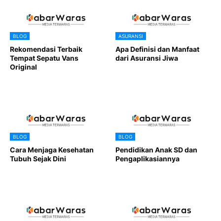
BLOG
ASURANSI
Rekomendasi Terbaik
Apa Definisi dan Manfaat
Tempat Sepatu Vans
dari Asuransi Jiwa
Original
BLOG
BLOG
Cara Menjaga Kesehatan
Pendidikan Anak SD dan
Tubuh Sejak Dini
Pengaplikasiannya