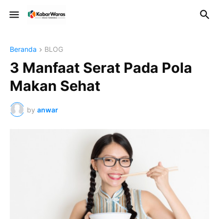
Beranda
BLOG
3 Manfaat Serat Pada Pola
Makan Sehat
by
anwar