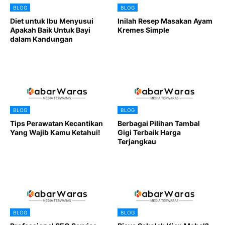
BLOG
BLOG
Diet untuk Ibu Menyusui
Inilah Resep Masakan Ayam
Apakah Baik Untuk Bayi
Kremes Simple
dalam Kandungan
BLOG
BLOG
Tips Perawatan Kecantikan
Berbagai Pilihan Tambal
Yang Wajib Kamu Ketahui!
Gigi Terbaik Harga
Terjangkau
BLOG
BLOG