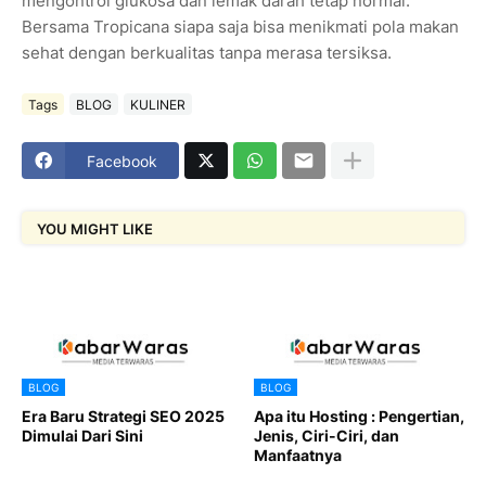
mengontrol glukosa dan lemak darah tetap normal.
Bersama Tropicana siapa saja bisa menikmati pola makan
sehat dengan berkualitas tanpa merasa tersiksa.
Tags
BLOG
KULINER
Facebook
YOU MIGHT LIKE
BLOG
BLOG
Era Baru Strategi SEO 2025
Apa itu Hosting : Pengertian,
Dimulai Dari Sini
Jenis, Ciri-Ciri, dan
Manfaatnya