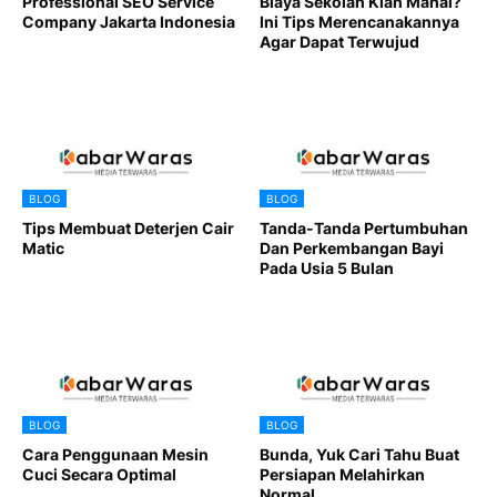
Professional SEO Service
Biaya Sekolah Kian Mahal?
Company Jakarta Indonesia
Ini Tips Merencanakannya
Agar Dapat Terwujud
BLOG
BLOG
Tips Membuat Deterjen Cair
Tanda-Tanda Pertumbuhan
Matic
Dan Perkembangan Bayi
Pada Usia 5 Bulan
BLOG
BLOG
Cara Penggunaan Mesin
Bunda, Yuk Cari Tahu Buat
Cuci Secara Optimal
Persiapan Melahirkan
Normal