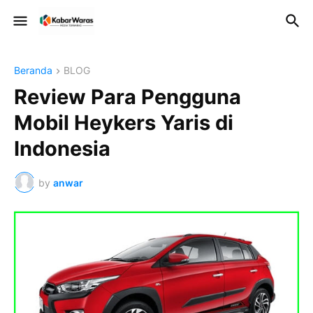
Beranda
BLOG
Review Para Pengguna
Mobil Heykers Yaris di
Indonesia
by
anwar