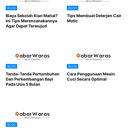
BLOG
BLOG
Biaya Sekolah Kian Mahal?
Tips Membuat Deterjen Cair
Ini Tips Merencanakannya
Matic
Agar Dapat Terwujud
BLOG
BLOG
Tanda-Tanda Pertumbuhan
Cara Penggunaan Mesin
Dan Perkembangan Bayi
Cuci Secara Optimal
Pada Usia 5 Bulan
BLOG