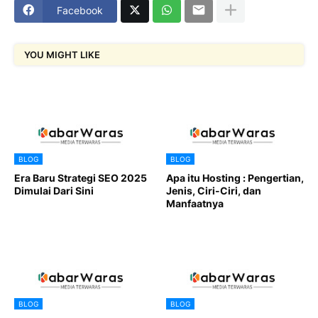
Facebook
YOU MIGHT LIKE
BLOG
BLOG
Era Baru Strategi SEO 2025
Apa itu Hosting : Pengertian,
Dimulai Dari Sini
Jenis, Ciri-Ciri, dan
Manfaatnya
BLOG
BLOG