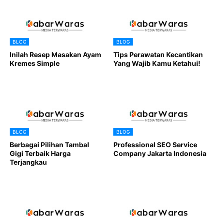
BLOG
BLOG
Inilah Resep Masakan Ayam
Tips Perawatan Kecantikan
Kremes Simple
Yang Wajib Kamu Ketahui!
BLOG
BLOG
Berbagai Pilihan Tambal
Professional SEO Service
Gigi Terbaik Harga
Company Jakarta Indonesia
Terjangkau