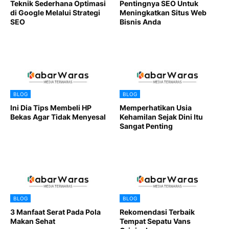
Teknik Sederhana Optimasi
Pentingnya SEO Untuk
di Google Melalui Strategi
Meningkatkan Situs Web
SEO
Bisnis Anda
BLOG
BLOG
Ini Dia Tips Membeli HP
Memperhatikan Usia
Bekas Agar Tidak Menyesal
Kehamilan Sejak Dini Itu
Sangat Penting
BLOG
BLOG
3 Manfaat Serat Pada Pola
Rekomendasi Terbaik
Makan Sehat
Tempat Sepatu Vans