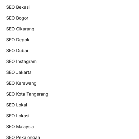
SEO Bekasi
SEO Bogor
SEO Cikarang
SEO Depok
SEO Dubai
SEO Instagram
SEO Jakarta
SEO Karawang
SEO Kota Tangerang
SEO Lokal
SEO Lokasi
SEO Malaysia
SEO Pekalongan