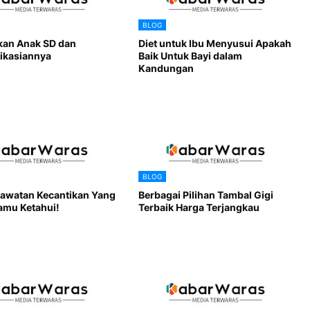
BLOG
kan Anak SD dan
Diet untuk Ibu Menyusui Apakah
ikasiannya
Baik Untuk Bayi dalam
Kandungan
BLOG
rawatan Kecantikan Yang
Berbagai Pilihan Tambal Gigi
amu Ketahui!
Terbaik Harga Terjangkau