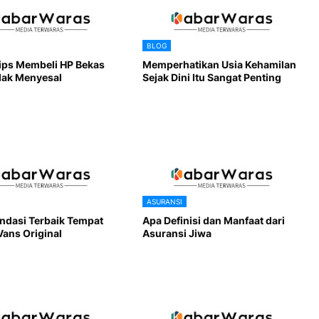
BLOG
Tips Membeli HP Bekas
Memperhatikan Usia Kehamilan
dak Menyesal
Sejak Dini Itu Sangat Penting
ASURANSI
dasi Terbaik Tempat
Apa Definisi dan Manfaat dari
Vans Original
Asuransi Jiwa