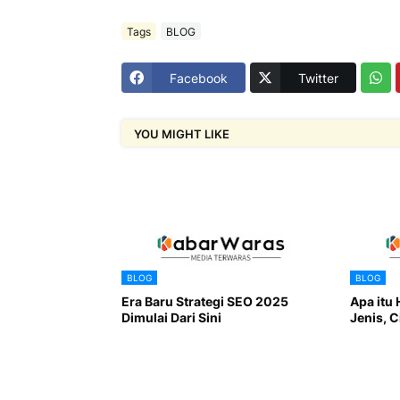
Tags
BLOG
Facebook
Twitter
YOU MIGHT LIKE
BLOG
BLOG
Era Baru Strategi SEO 2025
Apa itu 
Dimulai Dari Sini
Jenis, C