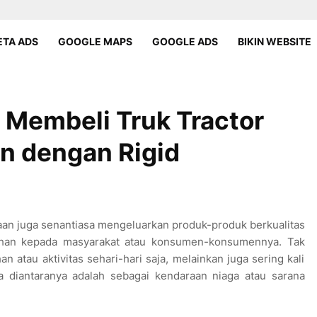
TA ADS
GOOGLE MAPS
GOOGLE ADS
BIKIN WEBSITE
 Membeli Truk Tractor
n dengan Rigid
raan juga senantiasa mengeluarkan produk-produk berkualitas
lihan kepada masyarakat atau konsumen-konsumennya. Tak
atau aktivitas sehari-hari saja, melainkan juga sering kali
ja diantaranya adalah sebagai kendaraan niaga atau sarana