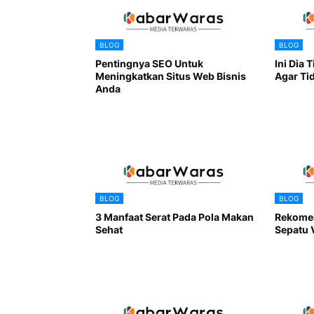
BLOG
BLOG
Pentingnya SEO Untuk
Ini Dia 
Meningkatkan Situs Web Bisnis
Agar Ti
Anda
BLOG
BLOG
3 Manfaat Serat Pada Pola Makan
Rekomen
Sehat
Sepatu 