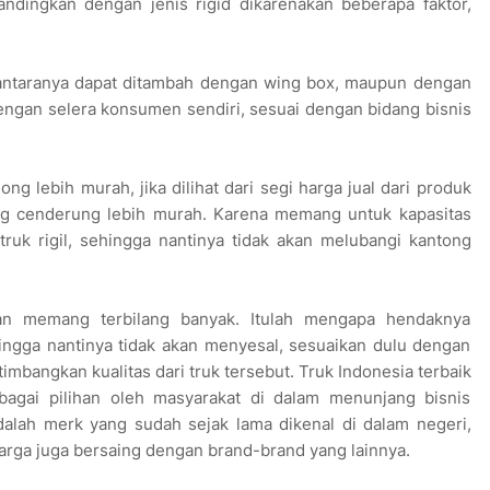
andingkan dengan jenis rigid dikarenakan beberapa faktor,
diantaranya dapat ditambah dengan wing box, maupun dengan
engan selera konsumen sendiri, sesuai dengan bidang bisnis
ong lebih murah, jika dilihat dari segi harga jual dari produk
ang cenderung lebih murah. Karena memang untuk kapasitas
truk rigil, sehingga nantinya tidak akan melubangi kantong
ran memang terbilang banyak. Itulah mengapa hendaknya
ingga nantinya tidak akan menyesal, sesuaikan dulu dengan
mbangkan kualitas dari truk tersebut. Truk Indonesia terbaik
agai pilihan oleh masyarakat di dalam menunjang bisnis
adalah merk yang sudah sejak lama dikenal di dalam negeri,
 harga juga bersaing dengan brand-brand yang lainnya.