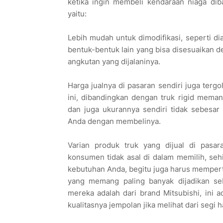
ketika ingin membeli kendaraan niaga dib
yaitu:
Lebih mudah untuk dimodifikasi, seperti 
bentuk-bentuk lain yang bisa disesuaikan d
angkutan yang dijalaninya.
Harga jualnya di pasaran sendiri juga tergol
ini, dibandingkan dengan truk rigid mem
dan juga ukurannya sendiri tidak sebesar 
Anda dengan membelinya.
Varian produk truk yang dijual di pasa
konsumen tidak asal di dalam memilih, seh
kebutuhan Anda, begitu juga harus memperti
yang memang paling banyak dijadikan seb
mereka adalah dari brand Mitsubishi, ini 
kualitasnya jempolan jika melihat dari segi