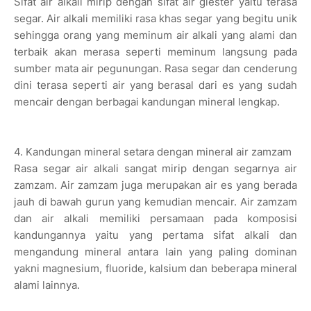
Sifat air alkali mirip dengan sifat air glester yaitu terasa
segar. Air alkali memiliki rasa khas segar yang begitu unik
sehingga orang yang meminum air alkali yang alami dan
terbaik akan merasa seperti meminum langsung pada
sumber mata air pegunungan. Rasa segar dan cenderung
dini terasa seperti air yang berasal dari es yang sudah
mencair dengan berbagai kandungan mineral lengkap.
4. Kandungan mineral setara dengan mineral air zamzam
Rasa segar air alkali sangat mirip dengan segarnya air
zamzam. Air zamzam juga merupakan air es yang berada
jauh di bawah gurun yang kemudian mencair. Air zamzam
dan air alkali memiliki persamaan pada komposisi
kandungannya yaitu yang pertama sifat alkali dan
mengandung mineral antara lain yang paling dominan
yakni magnesium, fluoride, kalsium dan beberapa mineral
alami lainnya.