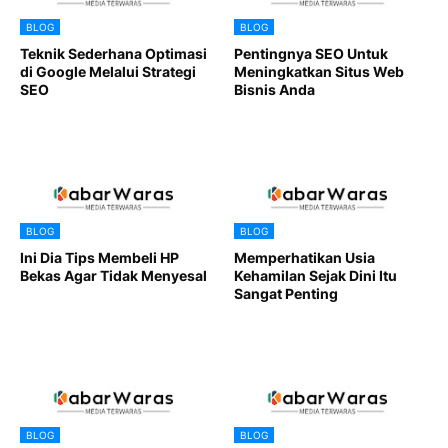
BLOG
BLOG
Teknik Sederhana Optimasi
Pentingnya SEO Untuk
di Google Melalui Strategi
Meningkatkan Situs Web
SEO
Bisnis Anda
BLOG
BLOG
Ini Dia Tips Membeli HP
Memperhatikan Usia
Bekas Agar Tidak Menyesal
Kehamilan Sejak Dini Itu
Sangat Penting
BLOG
BLOG