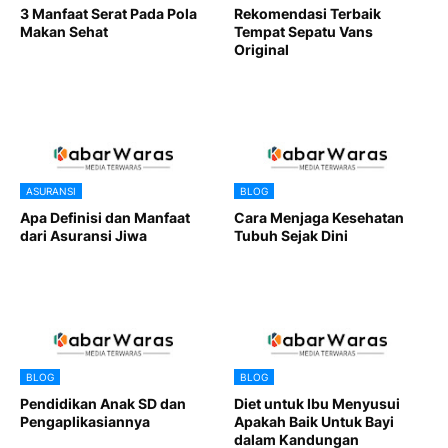
3 Manfaat Serat Pada Pola
Rekomendasi Terbaik
Makan Sehat
Tempat Sepatu Vans
Original
ASURANSI
BLOG
Apa Definisi dan Manfaat
Cara Menjaga Kesehatan
dari Asuransi Jiwa
Tubuh Sejak Dini
BLOG
BLOG
Pendidikan Anak SD dan
Diet untuk Ibu Menyusui
Pengaplikasiannya
Apakah Baik Untuk Bayi
dalam Kandungan