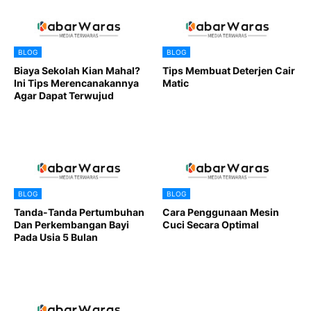
BLOG
BLOG
Biaya Sekolah Kian Mahal?
Tips Membuat Deterjen Cair
Ini Tips Merencanakannya
Matic
Agar Dapat Terwujud
BLOG
BLOG
Tanda-Tanda Pertumbuhan
Cara Penggunaan Mesin
Dan Perkembangan Bayi
Cuci Secara Optimal
Pada Usia 5 Bulan