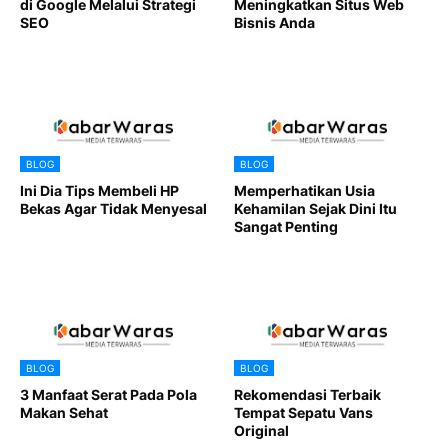
di Google Melalui Strategi
Meningkatkan Situs Web
SEO
Bisnis Anda
BLOG
BLOG
Ini Dia Tips Membeli HP
Memperhatikan Usia
Bekas Agar Tidak Menyesal
Kehamilan Sejak Dini Itu
Sangat Penting
BLOG
BLOG
3 Manfaat Serat Pada Pola
Rekomendasi Terbaik
Makan Sehat
Tempat Sepatu Vans
Original