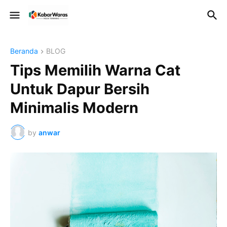
Beranda
BLOG
Tips Memilih Warna Cat
Untuk Dapur Bersih
Minimalis Modern
by
anwar