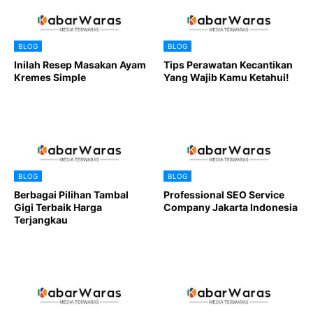
BLOG
BLOG
Inilah Resep Masakan Ayam
Tips Perawatan Kecantikan
Kremes Simple
Yang Wajib Kamu Ketahui!
BLOG
BLOG
Berbagai Pilihan Tambal
Professional SEO Service
Gigi Terbaik Harga
Company Jakarta Indonesia
Terjangkau