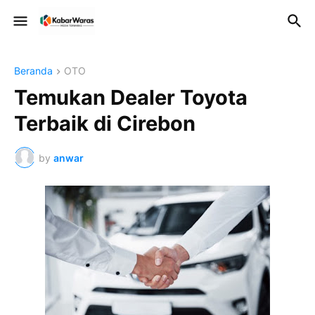
Beranda
OTO
Temukan Dealer Toyota
Terbaik di Cirebon
by
anwar