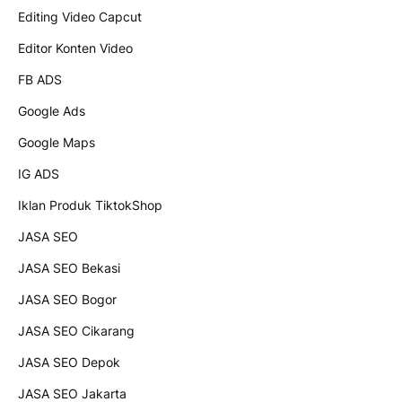
Editing Video Capcut
Editor Konten Video
FB ADS
Google Ads
Google Maps
IG ADS
Iklan Produk TiktokShop
JASA SEO
JASA SEO Bekasi
JASA SEO Bogor
JASA SEO Cikarang
JASA SEO Depok
JASA SEO Jakarta