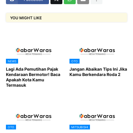
YOU MIGHT LIKE
NEWS
OTO
Lagi Ada Pemutihan Pajak
Jangan Abaikan Tips Ini Jika
Kendaraan Bermotor! Baca
Kamu Berkendara Roda 2
Apakah Kota Kamu
Termasuk
OTO
MITSUBISHI