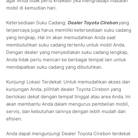
agar Anda tidak perlu khawatir jika menghadapi masalah
mobil di kemudian hari.
Ketersediaan Suku Cadang:
Dealer Toyota Cirebon
yang
terpercaya juga harus memiliki ketersediaan suku cadang
yang lengkap. Hal ini akan memudahkan Anda saat
membutuhkan suku cadang tertentu untuk mobil Anda.
Dengan dealer yang menyediakan suku cadang lengkap,
Anda tidak perlu mencari ke berbagai tempat lain untuk
mendapatkan suku cadang yang dibutuhkan.
Kunjungi Lokasi Terdekat: Untuk memudahkan akses dan
kunjungan Anda, pilihlah dealer Toyota Cirebon yang
berlokasi dekat dengan tempat tinggal atau area Anda. Ini
akan membantu Anda dalam mengurus pembelian mobil,
servis, dan kebutuhan lainnya dengan lebih mudah dan
efisien.
Anda dapat mengunjungi Dealer Toyota Cirebon terdekat