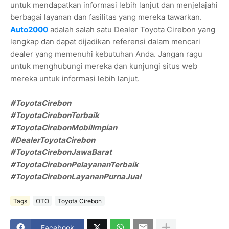
untuk mendapatkan informasi lebih lanjut dan menjelajahi
berbagai layanan dan fasilitas yang mereka tawarkan.
Auto2000
adalah salah satu Dealer Toyota Cirebon yang
lengkap dan dapat dijadikan referensi dalam mencari
dealer yang memenuhi kebutuhan Anda. Jangan ragu
untuk menghubungi mereka dan kunjungi situs web
mereka untuk informasi lebih lanjut.
#ToyotaCirebon
#ToyotaCirebonTerbaik
#ToyotaCirebonMobilImpian
#DealerToyotaCirebon
#ToyotaCirebonJawaBarat
#ToyotaCirebonPelayananTerbaik
#ToyotaCirebonLayananPurnaJual
Tags
OTO
Toyota Cirebon
Facebook