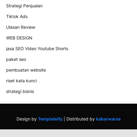
Strategi Penjualan
Tiktok Ads
Ulasan Review
WEB DESIGN
jasa SEO Video Youtube Shorts
paket seo
pembuatan website
riset kata kunci
strategi bisnis
Design by
Templateify
| Distributed by
kabarwaras