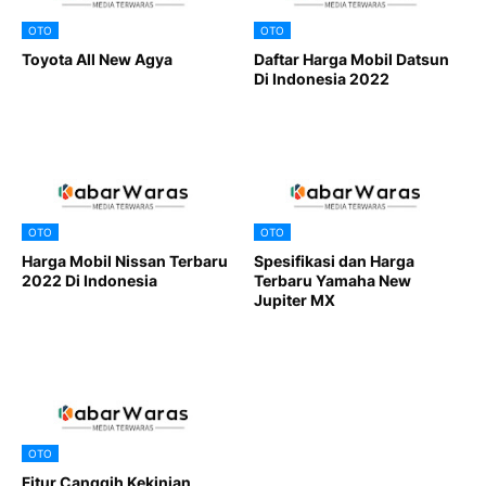
OTO
OTO
Toyota All New Agya
Daftar Harga Mobil Datsun
Di Indonesia 2022
OTO
OTO
Harga Mobil Nissan Terbaru
Spesifikasi dan Harga
2022 Di Indonesia
Terbaru Yamaha New
Jupiter MX
OTO
Fitur Canggih Kekinian,