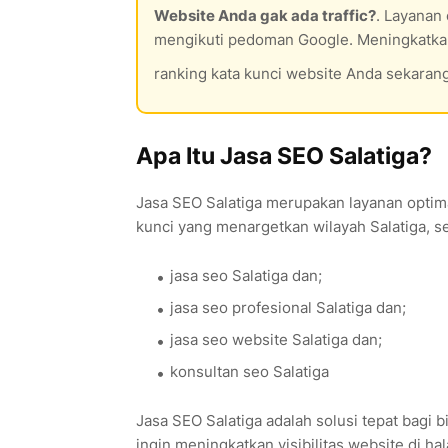
Website Anda gak ada traffic?
. Layanan 
mengikuti pedoman Google. Meningkatkan 
ranking kata kunci website Anda sekaran
Apa Itu Jasa SEO Salatiga?
Jasa SEO Salatiga merupakan layanan optima
kunci yang menargetkan wilayah Salatiga, se
jasa seo Salatiga dan;
jasa seo profesional Salatiga dan;
jasa seo website Salatiga dan;
konsultan seo Salatiga
Jasa SEO Salatiga adalah solusi tepat bagi 
ingin meningkatkan visibilitas website di h