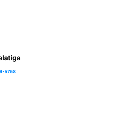
alatiga
9-5758