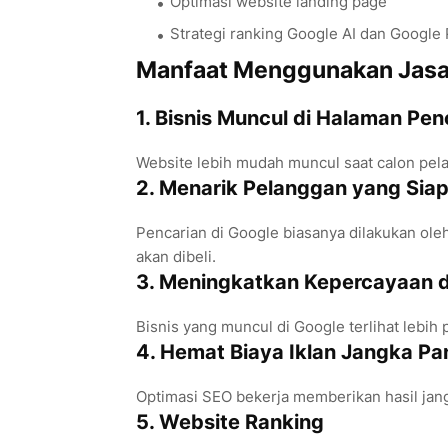
Optimasi website landing page
Strategi ranking Google AI dan Google
Manfaat Menggunakan Jasa 
1. Bisnis Muncul di Halaman Pen
Website lebih mudah muncul saat calon pel
2. Menarik Pelanggan yang Siap
Pencarian di Google biasanya dilakukan ole
akan dibeli.
3. Meningkatkan Kepercayaan 
Bisnis yang muncul di Google terlihat lebih 
4. Hemat Biaya Iklan Jangka Pa
Optimasi SEO bekerja memberikan hasil jangk
5. Website Ranking