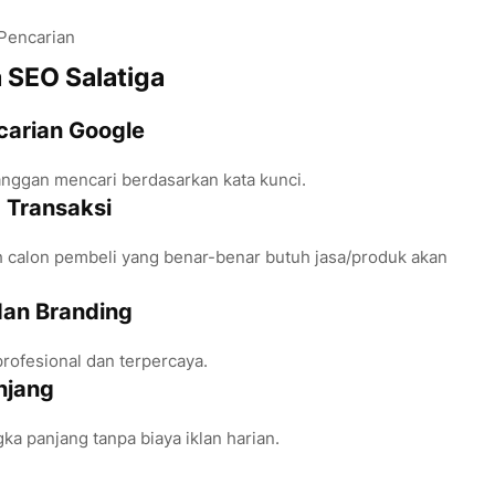
 Pencarian
SEO Salatiga
carian Google
anggan mencari berdasarkan kata kunci.
 Transaksi
h calon pembeli yang benar-benar butuh jasa/produk akan
dan Branding
profesional dan terpercaya.
njang
a panjang tanpa biaya iklan harian.