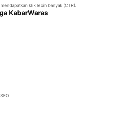
 mendapatkan klik lebih banyak (CTR).
iga KabarWaras
n SEO