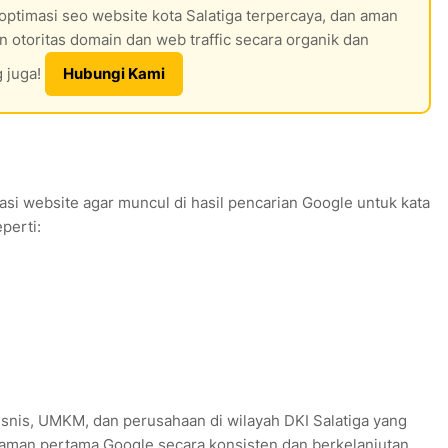
optimasi seo website kota Salatiga terpercaya, dan aman
otoritas domain dan web traffic secara organik dan
g juga!
Hubungi Kami
si website agar muncul di hasil pencarian Google untuk kata
perti:
bisnis, UMKM, dan perusahaan di wilayah DKI Salatiga yang
alaman pertama Google secara konsisten dan berkelanjutan.