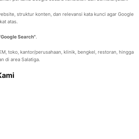
bsite, struktur konten, dan relevansi kata kunci agar Google
at atas.
"Google Search"
.
, toko, kantor/perusahaan, klinik, bengkel, restoran, hingga
 di area Salatiga.
Kami