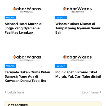
WISATA
WISATA
Mencari Hotel Murah di
Wisata Kuliner Nikmat di
Jogja Yang Nyaman &
Tempat yang Nyaman Sanur
Fasilitas Lengkap
Bali
WISATA
WISATA
Ternyata Bukan Cuma Pulau
Ingin dapetin Promo Tiket
Samosir Yang Ada di
Murah, Yuk Cari Tahu disini!
Kawasan Danau Toba, lho!
Lebih baru
Lebih lama
CATEGORIES