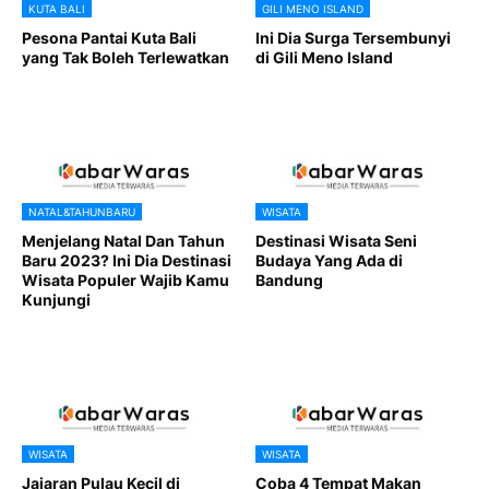
KUTA BALI
GILI MENO ISLAND
Pesona Pantai Kuta Bali
Ini Dia Surga Tersembunyi
yang Tak Boleh Terlewatkan
di Gili Meno Island
NATAL&TAHUNBARU
WISATA
Menjelang Natal Dan Tahun
Destinasi Wisata Seni
Baru 2023? Ini Dia Destinasi
Budaya Yang Ada di
Wisata Populer Wajib Kamu
Bandung
Kunjungi
WISATA
WISATA
Jajaran Pulau Kecil di
Coba 4 Tempat Makan