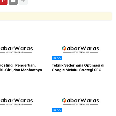
BLOG
Hosting : Pengertian,
Teknik Sederhana Optimasi di
iri-Ciri, dan Manfaatnya
Google Melalui Strategi SEO
BLOG