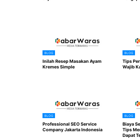
BLOG
BLOG
Inilah Resep Masakan Ayam
Tips Pe
Kremes Simple
Wajib K
BLOG
BLOG
Professional SEO Service
Biaya Se
Company Jakarta Indonesia
Tips Me
Dapat T