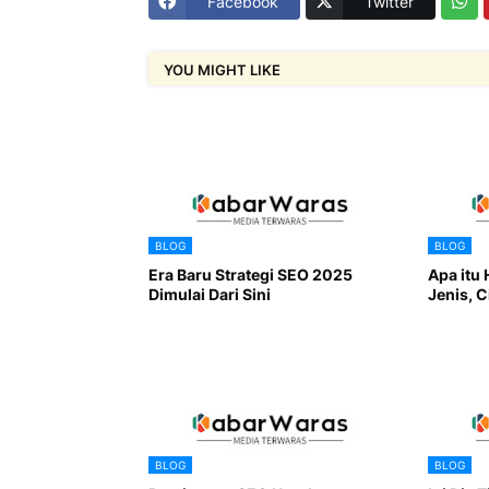
Facebook
Twitter
YOU MIGHT LIKE
BLOG
BLOG
Era Baru Strategi SEO 2025
Apa itu 
Dimulai Dari Sini
Jenis, C
BLOG
BLOG