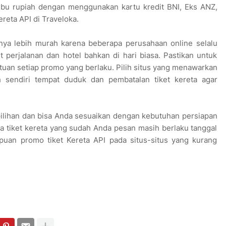
ibu rupiah dengan menggunakan kartu kredit BNI, Eks ANZ,
reta API di Traveloka.
anya lebih murah karena beberapa perusahaan online selalu
perjalanan dan hotel bahkan di hari biasa. Pastikan untuk
uan setiap promo yang berlaku. Pilih situs yang menawarkan
h sendiri tempat duduk dan pembatalan tiket kereta agar
 pilihan dan bisa Anda sesuaikan dengan kebutuhan persiapan
ga tiket kereta yang sudah Anda pesan masih berlaku tanggal
ipuan promo tiket Kereta API pada situs-situs yang kurang