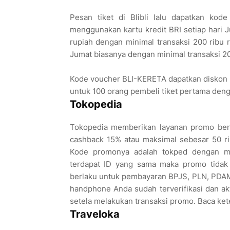
Pesan tiket di Blibli lalu dapatkan ko
menggunakan kartu kredit BRI setiap hari
rupiah dengan minimal transaksi 200 ribu 
Jumat biasanya dengan minimal transaksi 20
Kode voucher BLI-KERETA dapatkan diskon hi
untuk 100 orang pembeli tiket pertama deng
Tokopedia
Tokopedia memberikan layanan promo berb
cashback 15% atau maksimal sebesar 50 rib
Kode promonya adalah tokped dengan ma
terdapat ID yang sama maka promo tidak 
berlaku untuk pembayaran BPJS, PLN, PDAM, 
handphone Anda sudah terverifikasi dan ak
setela melakukan transaksi promo. Baca ket
Traveloka