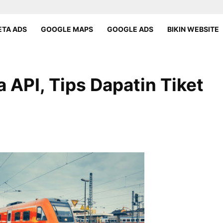
TA ADS
GOOGLE MAPS
GOOGLE ADS
BIKIN WEBSITE
 API, Tips Dapatin Tiket