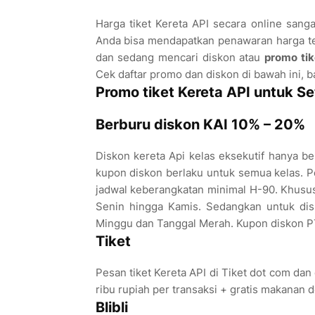
Harga tiket Kereta API secara online sanga
Anda bisa mendapatkan penawaran harga te
dan sedang mencari diskon atau
promo tik
Cek daftar promo dan diskon di bawah ini, b
Promo tiket Kereta API untuk S
Berburu diskon KAI 10% – 20%
Diskon kereta Api kelas eksekutif hanya ber
kupon diskon berlaku untuk semua kelas. P
jadwal keberangkatan minimal H-90. Khusus 
Senin hingga Kamis. Sedangkan untuk dis
Minggu dan Tanggal Merah. Kupon diskon PT K
Tiket
Pesan tiket Kereta API di Tiket dot com 
ribu rupiah per transaksi + gratis makanan 
Blibli