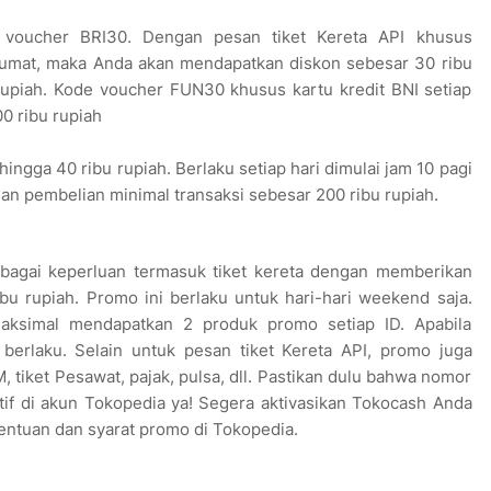
de voucher BRI30. Dengan pesan tiket Kereta API khusus
 Jumat, maka Anda akan mendapatkan diskon sebesar 30 ribu
rupiah. Kode voucher FUN30 khusus kartu kredit BNI setiap
0 ribu rupiah
ngga 40 ribu rupiah. Berlaku setiap hari dimulai jam 10 pagi
an pembelian minimal transaksi sebesar 200 ribu rupiah.
agai keperluan termasuk tiket kereta dengan memberikan
u rupiah. Promo ini berlaku untuk hari-hari weekend saja.
ksimal mendapatkan 2 produk promo setiap ID. Apabila
berlaku. Selain untuk pesan tiket Kereta API, promo juga
tiket Pesawat, pajak, pulsa, dll. Pastikan dulu bahwa nomor
tif di akun Tokopedia ya! Segera aktivasikan Tokocash Anda
entuan dan syarat promo di Tokopedia.