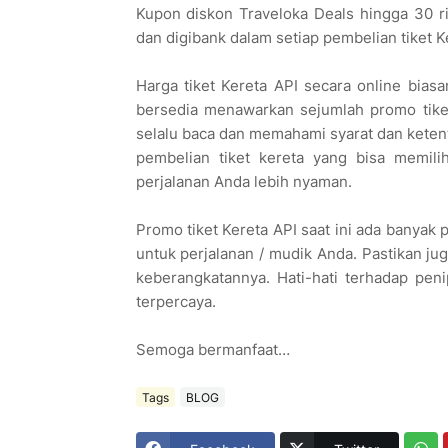
Kupon diskon Traveloka Deals hingga 30 r
dan digibank dalam setiap pembelian tiket Ke
Harga tiket Kereta API secara online bias
bersedia menawarkan sejumlah promo tiket 
selalu baca dan memahami syarat dan ketent
pembelian tiket kereta yang bisa memili
perjalanan Anda lebih nyaman.
Promo tiket Kereta API saat ini ada banyak
untuk perjalanan / mudik Anda. Pastikan ju
keberangkatannya. Hati-hati terhadap pen
terpercaya.
Semoga bermanfaat…
Tags
BLOG