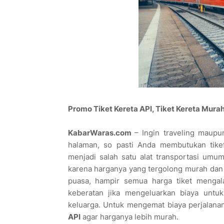
Promo Tiket Kereta API, Tiket Kereta Mura
KabarWaras.com
– Ingin traveling maup
halaman, so pasti Anda membutukan tiket
menjadi salah satu alat transportasi umum 
karena harganya yang tergolong murah dan w
puasa, hampir semua harga tiket mengala
keberatan jika mengeluarkan biaya untuk
keluarga. Untuk mengemat biaya perjalan
API
agar harganya lebih murah.