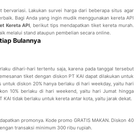
t bervariasi. Lakukan survei harga dari beberapa situs agar
rbaik. Bagi Anda yang ingin mudik menggunakan kereta API
et Kereta API
, berikut tips mendapatkan tiket kereta murah.
aik melalui stand ataupun pembelian secara online.
etiap Bulannya
laku dihari-hari tertentu saja, karena pada tanggal tersebut
emesanan tiket dengan diskon PT KAI dapat dilakukan untuk
untuk diskon 20% hanya berlaku di hari weekday, yaitu hari
kon 10% berlaku di hari weekend, yaitu hari Jumat hingga
AI tidak berlaku untuk kereta antar kota, yaitu jarak dekat.
dan dapatkan promonya. Kode promo GRATIS MAKAN. Diskon 40
dengan transaksi minimum 300 ribu rupiah.